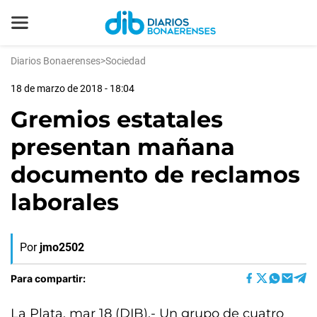
Diarios Bonaerenses
>
Sociedad
18 de marzo de 2018 - 18:04
Gremios estatales
presentan mañana
documento de reclamos
laborales
Por
jmo2502
Para compartir:
La Plata, mar 18 (DIB).- Un grupo de cuatro