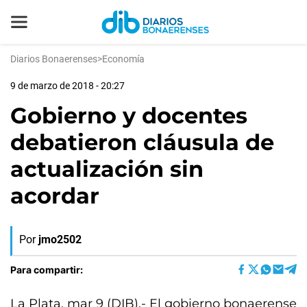
Diarios Bonaerenses
>
Economía
9 de marzo de 2018 - 20:27
Gobierno y docentes
debatieron cláusula de
actualización sin
acordar
Por
jmo2502
Para compartir:
La Plata, mar 9 (DIB).- El gobierno bonaerense