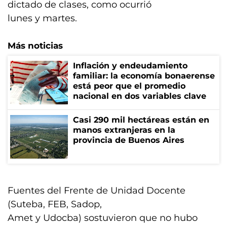
dictado de clases, como ocurrió
lunes y martes.
Más noticias
Inflación y endeudamiento
familiar: la economía bonaerense
está peor que el promedio
nacional en dos variables clave
Casi 290 mil hectáreas están en
manos extranjeras en la
provincia de Buenos Aires
Fuentes del Frente de Unidad Docente
(Suteba, FEB, Sadop,
Amet y Udocba) sostuvieron que no hubo