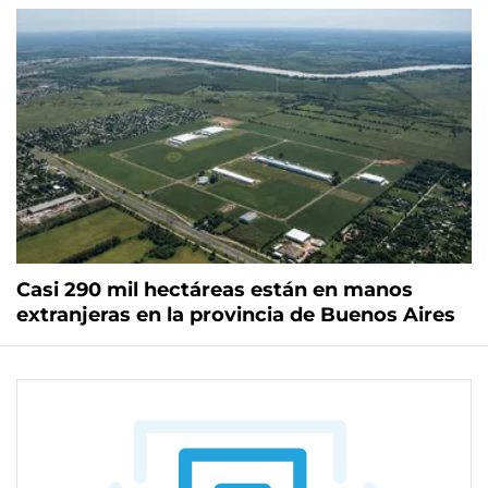
Casi 290 mil hectáreas están en manos
extranjeras en la provincia de Buenos Aires