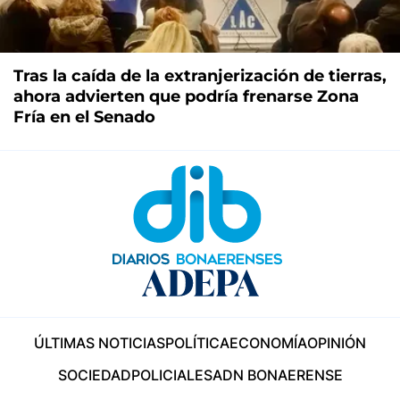
Tras la caída de la extranjerización de tierras,
ahora advierten que podría frenarse Zona
Fría en el Senado
ÚLTIMAS NOTICIAS
POLÍTICA
ECONOMÍA
OPINIÓN
SOCIEDAD
POLICIALES
ADN BONAERENSE