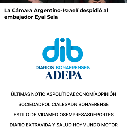
La Cámara Argentino-Israelí despidió al
embajador Eyal Sela
ÚLTIMAS NOTICIAS
POLÍTICA
ECONOMÍA
OPINIÓN
SOCIEDAD
POLICIALES
ADN BONAERENSE
ESTILO DE VIDA
MEDIOS
EMPRESAS
DEPORTES
DIARIO EXTRA
VIDA Y SALUD HOY
MUNDO MOTOR