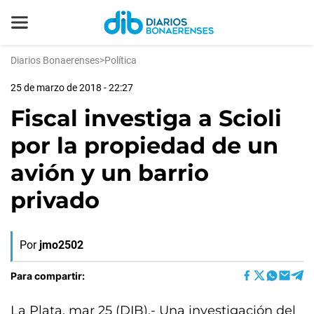
Diarios Bonaerenses
>
Política
25 de marzo de 2018 - 22:27
Fiscal investiga a Scioli
por la propiedad de un
avión y un barrio
privado
Por
jmo2502
Para compartir:
La Plata, mar 25 (DIB).- Una investigación del