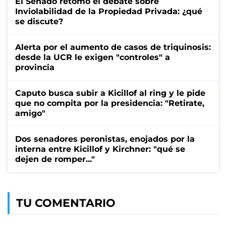
El Senado retomó el debate sobre
Inviolabilidad de la Propiedad Privada: ¿qué
se discute?
Alerta por el aumento de casos de triquinosis:
desde la UCR le exigen "controles" a
provincia
Caputo busca subir a Kicillof al ring y le pide
que no compita por la presidencia: "Retirate,
amigo"
Dos senadores peronistas, enojados por la
interna entre Kicillof y Kirchner: "qué se
dejen de romper..."
TU COMENTARIO