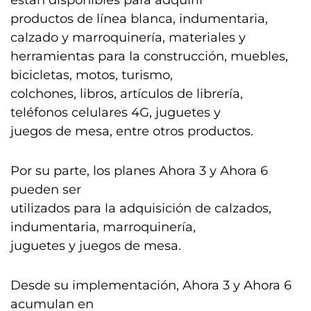
están disponibles para adquirir
productos de línea blanca, indumentaria,
calzado y marroquinería, materiales y
herramientas para la construcción, muebles,
bicicletas, motos, turismo,
colchones, libros, artículos de librería,
teléfonos celulares 4G, juguetes y
juegos de mesa, entre otros productos.
Por su parte, los planes Ahora 3 y Ahora 6
pueden ser
utilizados para la adquisición de calzados,
indumentaria, marroquinería,
juguetes y juegos de mesa.
Desde su implementación, Ahora 3 y Ahora 6
acumulan en