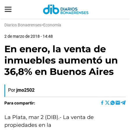
Diarios Bonaerenses
>
Economía
2 de marzo de 2018 - 14:48
En enero, la venta de
inmuebles aumentó un
36,8% en Buenos Aires
Por
jmo2502
Para compartir:
La Plata, mar 2 (DIB).- La venta de
propiedades en la