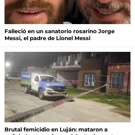
Falleció en un sanatorio rosarino Jorge
Messi, el padre de Lionel Messi
Brutal femicidio en Luján: mataron a