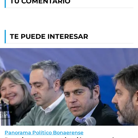
TU COMENTARIO
TE PUEDE INTERESAR
Panorama Político Bonaerense