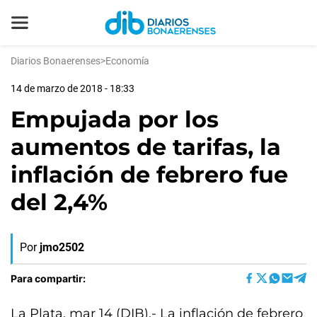
Diarios Bonaerenses
>
Economía
14 de marzo de 2018 - 18:33
Empujada por los
aumentos de tarifas, la
inflación de febrero fue
del 2,4%
Por
jmo2502
Para compartir:
La Plata, mar 14 (DIB).- La inflación de febrero