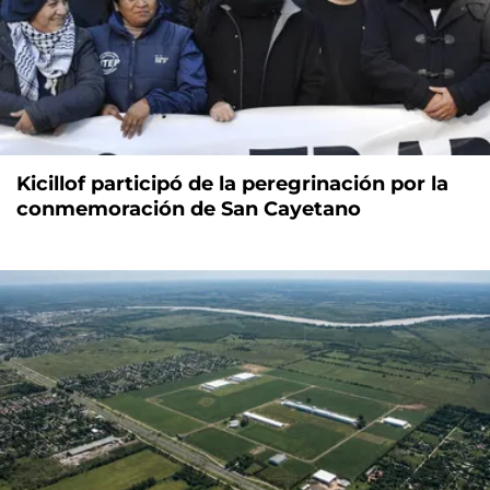
Kicillof participó de la peregrinación por la
conmemoración de San Cayetano