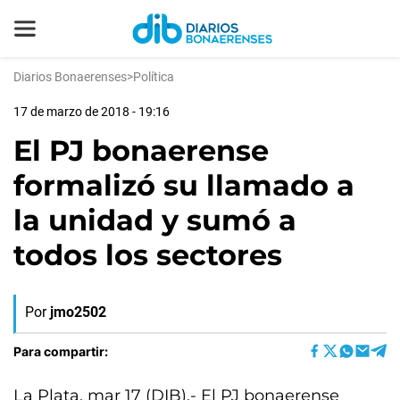
Diarios Bonaerenses
>
Política
17 de marzo de 2018 - 19:16
El PJ bonaerense
formalizó su llamado a
la unidad y sumó a
todos los sectores
Por
jmo2502
Para compartir:
La Plata, mar 17 (DIB).- El PJ bonaerense