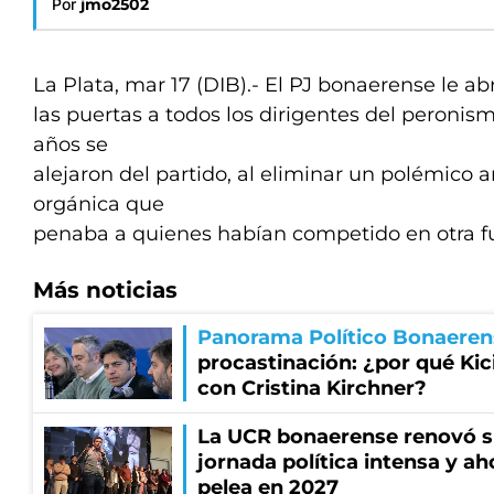
Por
jmo2502
La Plata, mar 17 (DIB).- El PJ bonaerense le ab
las puertas a todos los dirigentes del peronis
años se
alejaron del partido, al eliminar un polémico a
orgánica que
penaba a quienes habían competido en otra fue
Más noticias
Panorama Político Bonaeren
procastinación: ¿por qué Kici
con Cristina Kirchner?
La UCR bonaerense renovó s
jornada política intensa y ah
pelea en 2027