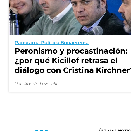
Panorama Político Bonaerense
Peronismo y procastinación:
¿por qué Kicillof retrasa el
diálogo con Cristina Kirchner
Por
Andrés Lavaselli
ÚLTIMAS NOTIC