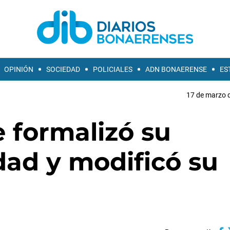
OPINIÓN
SOCIEDAD
POLICIALES
ADN BONAERENSE
ES
17 de marzo d
 formalizó su
dad y modificó su