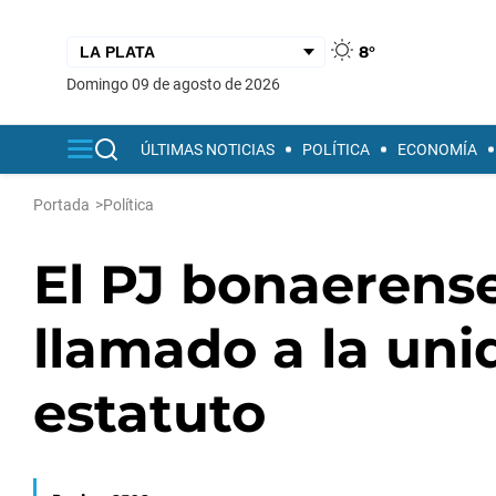
8°
domingo 09 de agosto de 2026
ÚLTIMAS NOTICIAS
POLÍTICA
ECONOMÍA
Portada
>
Política
El PJ bonaerense
llamado a la uni
estatuto