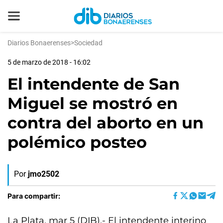
Diarios Bonaerenses
>
Sociedad
5 de marzo de 2018 - 16:02
El intendente de San
Miguel se mostró en
contra del aborto en un
polémico posteo
Por
jmo2502
Para compartir:
La Plata, mar 5 (DIB).- El intendente interino