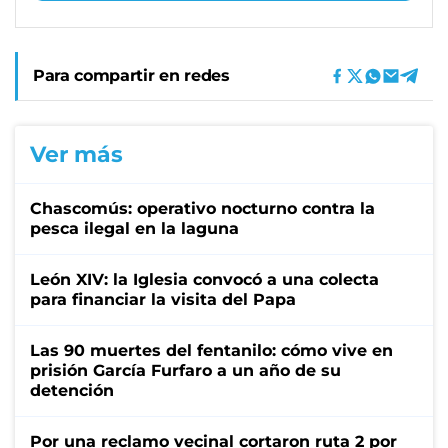
Para compartir en redes
Ver más
Chascomús: operativo nocturno contra la
pesca ilegal en la laguna
León XIV: la Iglesia convocó a una colecta
para financiar la visita del Papa
Las 90 muertes del fentanilo: cómo vive en
prisión García Furfaro a un año de su
detención
Por una reclamo vecinal cortaron ruta 2 por