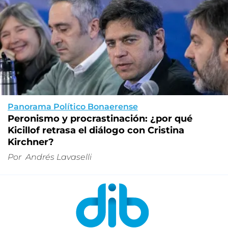
Panorama Político Bonaerense
Peronismo y procrastinación: ¿por qué
Kicillof retrasa el diálogo con Cristina
Kirchner?
Por
Andrés Lavaselli