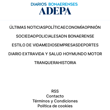
ÚLTIMAS NOTICIAS
POLÍTICA
ECONOMÍA
OPINIÓN
SOCIEDAD
POLICIALES
ADN BONAERENSE
ESTILO DE VIDA
MEDIOS
EMPRESAS
DEPORTES
DIARIO EXTRA
VIDA Y SALUD HOY
MUNDO MOTOR
TRANQUERA
HISTORIA
RSS
Contacto
Términos y Condiciones
Política de cookies