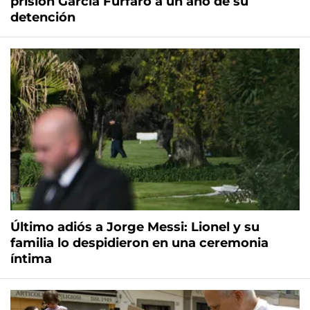
prisión García Furfaro a un año de su
detención
Último adiós a Jorge Messi: Lionel y su
familia lo despidieron en una ceremonia
íntima