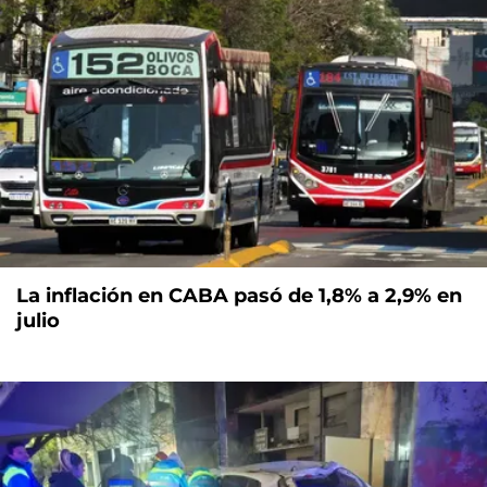
La inflación en CABA pasó de 1,8% a 2,9% en
julio