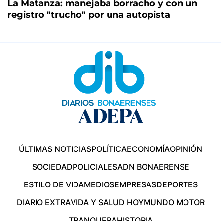
La Matanza: manejaba borracho y con un
registro "trucho" por una autopista
ÚLTIMAS NOTICIAS
POLÍTICA
ECONOMÍA
OPINIÓN
SOCIEDAD
POLICIALES
ADN BONAERENSE
ESTILO DE VIDA
MEDIOS
EMPRESAS
DEPORTES
DIARIO EXTRA
VIDA Y SALUD HOY
MUNDO MOTOR
TRANQUERA
HISTORIA