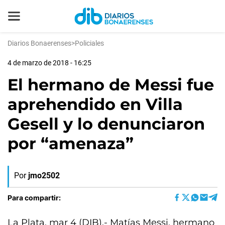
Diarios Bonaerenses
>
Policiales
4 de marzo de 2018 - 16:25
El hermano de Messi fue
aprehendido en Villa
Gesell y lo denunciaron
por “amenaza”
Por
jmo2502
Para compartir:
La Plata, mar 4 (DIB).- Matías Messi, hermano