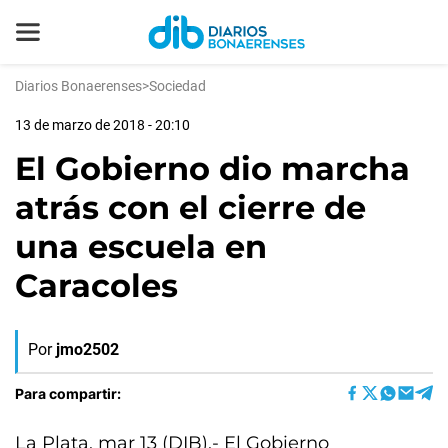
Diarios Bonaerenses
>
Sociedad
13 de marzo de 2018 - 20:10
El Gobierno dio marcha
atrás con el cierre de
una escuela en
Caracoles
Por
jmo2502
Para compartir:
La Plata, mar 13 (DIB).- El Gobierno