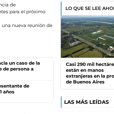
incia de
LO QUE SE LEE AH
tes para el próximo
 a una nueva reunión de
cia un caso de la
Casi 290 mil hectár
e de persona a
están en manos
extranjeras en la pr
de Buenos Aires
esentante de
1 años
LAS MÁS LEÍDAS