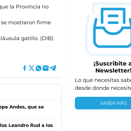
que la Provincia no
 se mostraron firme
áusula gatillo. (DIB)
¡Suscribite a
Newsletter
Lo que necesitas sab
desde donde necesit
SABER MÁS
cepa Andes, que se
los Leandro Rud a los