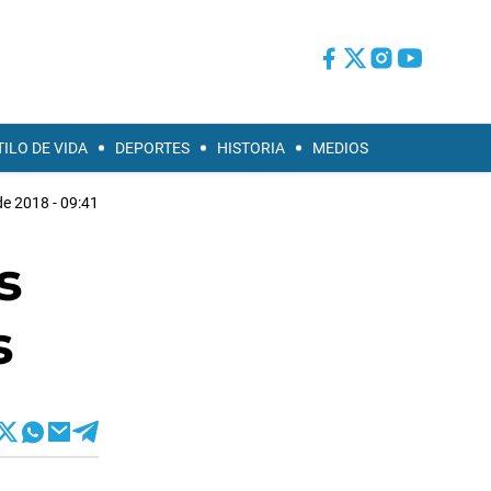
TILO DE VIDA
DEPORTES
HISTORIA
MEDIOS
e 2018 - 09:41
s
s