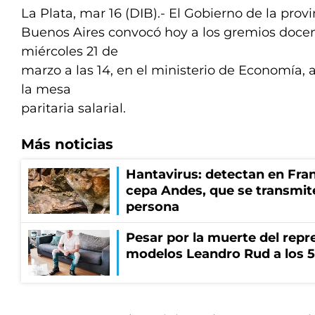
La Plata, mar 16 (DIB).- El Gobierno de la prov
Buenos Aires convocó hoy a los gremios docen
miércoles 21 de
marzo a las 14, en el ministerio de Economía,
la mesa
paritaria salarial.
Más noticias
Hantavirus: detectan en Fran
cepa Andes, que se transmit
persona
Pesar por la muerte del repr
modelos Leandro Rud a los 5