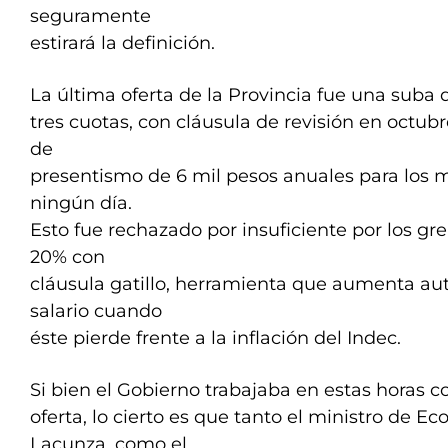
seguramente
estirará la definición.
La última oferta de la Provincia fue una suba 
tres cuotas, con cláusula de revisión en octu
de
presentismo de 6 mil pesos anuales para los m
ningún día.
Esto fue rechazado por insuficiente por los g
20% con
cláusula gatillo, herramienta que aumenta a
salario cuando
éste pierde frente a la inflación del Indec.
Si bien el Gobierno trabajaba en estas horas 
oferta, lo cierto es que tanto el ministro de 
Lacunza, como el