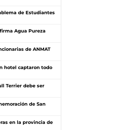
emblema de Estudiantes
a firma Agua Pureza
uncionarias de ANMAT
n hotel captaron todo
l Terrier debe ser
onmemoración de San
ras en la provincia de