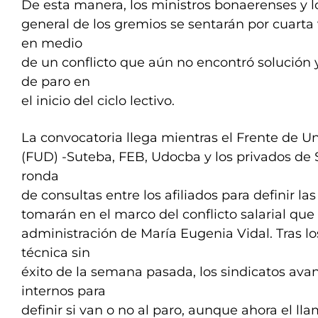
De esta manera, los ministros bonaerenses y lo
general de los gremios se sentarán por cuarta 
en medio
de un conflicto que aún no encontró solución 
de paro en
el inicio del ciclo lectivo.
La convocatoria llega mientras el Frente de 
(FUD) -Suteba, FEB, Udocba y los privados de
ronda
de consultas entre los afiliados para definir la
tomarán en el marco del conflicto salarial que 
administración de María Eugenia Vidal. Tras lo
técnica sin
éxito de la semana pasada, los sindicatos av
internos para
definir si van o no al paro, aunque ahora el l