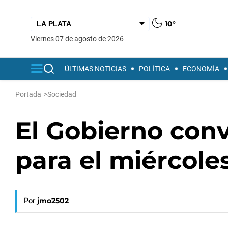
10°
viernes 07 de agosto de 2026
ÚLTIMAS NOTICIAS
POLÍTICA
ECONOMÍA
Portada
>
Sociedad
El Gobierno conv
para el miércoles
Por
jmo2502