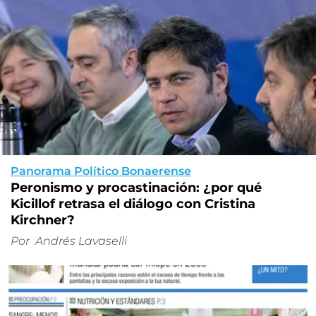
Panorama Político Bonaerense
Peronismo y procastinación: ¿por qué
Kicillof retrasa el diálogo con Cristina
Kirchner?
Por
Andrés Lavaselli