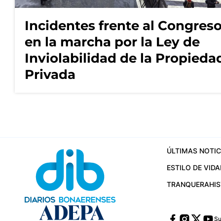
Incidentes frente al Congres
en la marcha por la Ley de
Inviolabilidad de la Propieda
Privada
ÚLTIMAS NOTIC
ESTILO DE VIDA
TRANQUERA
HI
Su