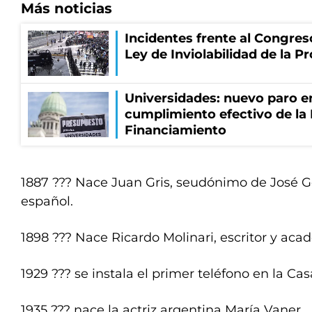
Más noticias
Incidentes frente al Congres
Ley de Inviolabilidad de la P
Universidades: nuevo paro e
cumplimiento efectivo de la
Financiamiento
1887 ??? Nace Juan Gris, seudónimo de José Go
español.
1898 ??? Nace Ricardo Molinari, escritor y aca
1929 ??? se instala el primer teléfono en la Ca
1935 ??? nace la actriz argentina María Vaner.