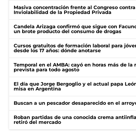
Masiva concentración frente al Congreso contra
Inviolabilidad de la Propiedad Privada
Candela Arizaga confirmó que sigue con Facun
un brote producto del consumo de drogas
Cursos gratuitos de formación laboral para jóv
desde los 17 años: dónde anotarse
Temporal en el AMBA: cayó en horas más de la m
prevista para todo agosto
El día que Jorge Bergoglio y el actual papa Le
misa en Argentina
Buscan a un pescador desaparecido en el arroyo
Roban partidas de una conocida crema antiinfl
retiró del mercado