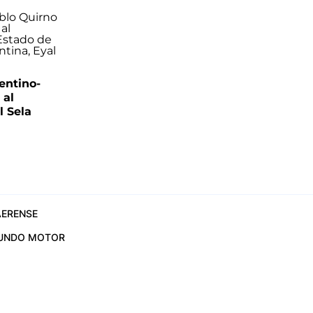
entino-
 al
 Sela
ERENSE
UNDO MOTOR