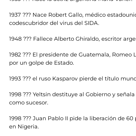
1937 ??? Nace Robert Gallo, médico estadouni
codescubridor del virus del SIDA.
1948 ??? Fallece Alberto Ghiraldo, escritor arge
1982 ??? El presidente de Guatemala, Romeo L
por un golpe de Estado.
1993 ??? el ruso Kasparov pierde el título mund
1998 ??? Yeltsin destituye al Gobierno y señal
como sucesor.
1998 ??? Juan Pablo II pide la liberación de 60 
en Nigeria.