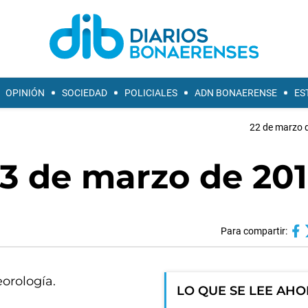
OPINIÓN
SOCIEDAD
POLICIALES
ADN BONAERENSE
ES
22 de marzo d
23 de marzo de 20
Para compartir:
eorología.
LO QUE SE LEE AH