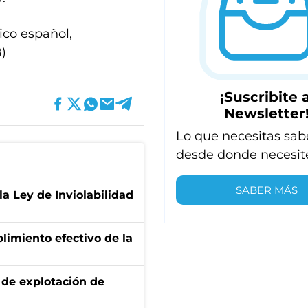
ico español,
B)
¡Suscribite a
Newsletter
Lo que necesitas sab
desde donde necesit
SABER MÁS
la Ley de Inviolabilidad
limiento efectivo de la
de explotación de