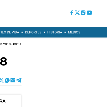
TILO DE VIDA
DEPORTES
HISTORIA
MEDIOS
e 2018 - 09:01
18
ORA