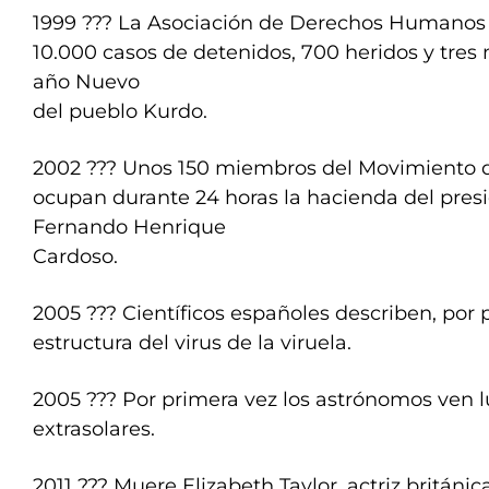
1999 ??? La Asociación de Derechos Humanos
10.000 casos de detenidos, 700 heridos y tres
año Nuevo
del pueblo Kurdo.
2002 ??? Unos 150 miembros del Movimiento de
ocupan durante 24 horas la hacienda del presi
Fernando Henrique
Cardoso.
2005 ??? Científicos españoles describen, por p
estructura del virus de la viruela.
2005 ??? Por primera vez los astrónomos ven l
extrasolares.
2011 ??? Muere Elizabeth Taylor, actriz británica