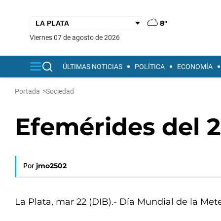
8°
viernes 07 de agosto de 2026
ÚLTIMAS NOTICIAS
POLÍTICA
ECONOMÍA
Portada
>
Sociedad
Efemérides del 
Por
jmo2502
La Plata, mar 22 (DIB).- Día Mundial de la Met