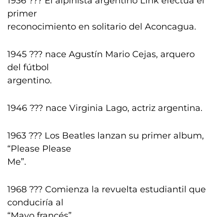
1936 ??? El alpinista argentino Link efectúa el
primer
reconocimiento en solitario del Aconcagua.
1945 ??? nace Agustín Mario Cejas, arquero
del fútbol
argentino.
1946 ??? nace Virginia Lago, actriz argentina.
1963 ??? Los Beatles lanzan su primer album,
“Please Please
Me”.
1968 ??? Comienza la revuelta estudiantil que
conduciría al
“Mayo francés”.