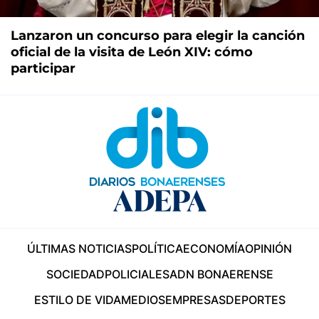
Lanzaron un concurso para elegir la canción
oficial de la visita de León XIV: cómo
participar
ÚLTIMAS NOTICIAS
POLÍTICA
ECONOMÍA
OPINIÓN
SOCIEDAD
POLICIALES
ADN BONAERENSE
ESTILO DE VIDA
MEDIOS
EMPRESAS
DEPORTES