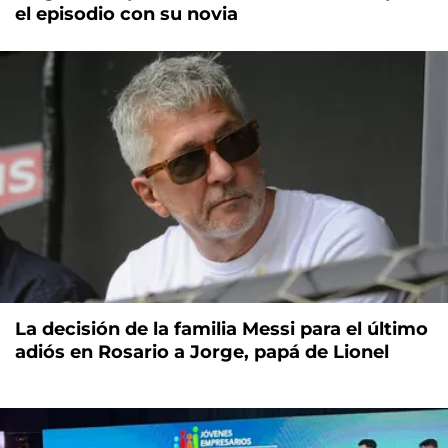
el episodio con su novia
La decisión de la familia Messi para el último
adiós en Rosario a Jorge, papá de Lionel