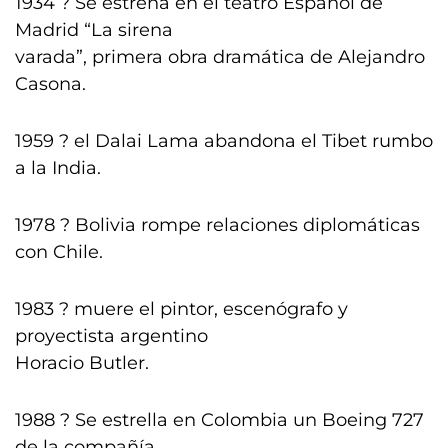
1934 ? Se estrena en el teatro Español de
Madrid “La sirena
varada”, primera obra dramática de Alejandro
Casona.
1959 ? el Dalai Lama abandona el Tibet rumbo
a la India.
1978 ? Bolivia rompe relaciones diplomáticas
con Chile.
1983 ? muere el pintor, escenógrafo y
proyectista argentino
Horacio Butler.
1988 ? Se estrella en Colombia un Boeing 727
de la compañía