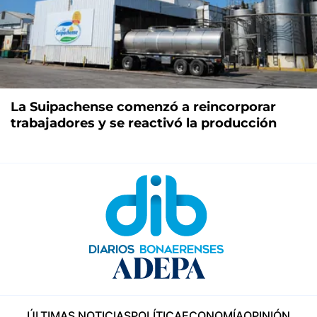
La Suipachense comenzó a reincorporar
trabajadores y se reactivó la producción
ÚLTIMAS NOTICIAS
POLÍTICA
ECONOMÍA
OPINIÓN