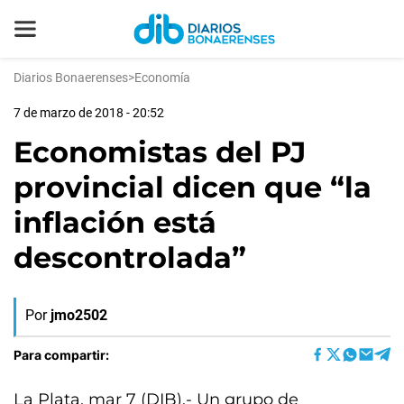
Diarios Bonaerenses
>
Economía
7 de marzo de 2018 - 20:52
Economistas del PJ
provincial dicen que “la
inflación está
descontrolada”
Por
jmo2502
Para compartir:
La Plata, mar 7 (DIB).- Un grupo de