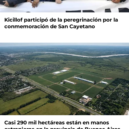
Kicillof participó de la peregrinación por la
conmemoración de San Cayetano
Casi 290 mil hectáreas están en manos