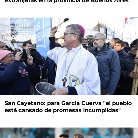
extranjeras en la provincia de Buenos Aires
San Cayetano: para García Cuerva "el pueblo
está cansado de promesas incumplidas"