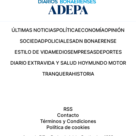
ÚLTIMAS NOTICIAS
POLÍTICA
ECONOMÍA
OPINIÓN
SOCIEDAD
POLICIALES
ADN BONAERENSE
ESTILO DE VIDA
MEDIOS
EMPRESAS
DEPORTES
DIARIO EXTRA
VIDA Y SALUD HOY
MUNDO MOTOR
TRANQUERA
HISTORIA
RSS
Contacto
Términos y Condiciones
Política de cookies