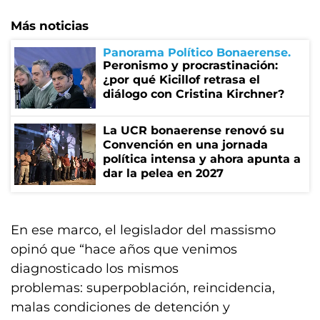
Más noticias
Panorama Político Bonaerense
Peronismo y procrastinación:
¿por qué Kicillof retrasa el
diálogo con Cristina Kirchner?
La UCR bonaerense renovó su
Convención en una jornada
política intensa y ahora apunta a
dar la pelea en 2027
En ese marco, el legislador del massismo
opinó que “hace años que venimos
diagnosticado los mismos
problemas: superpoblación, reincidencia,
malas condiciones de detención y