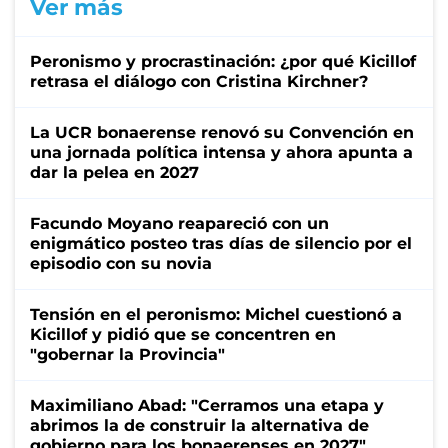
Ver más
Peronismo y procrastinación: ¿por qué Kicillof
retrasa el diálogo con Cristina Kirchner?
La UCR bonaerense renovó su Convención en
una jornada política intensa y ahora apunta a
dar la pelea en 2027
Facundo Moyano reapareció con un
enigmático posteo tras días de silencio por el
episodio con su novia
Tensión en el peronismo: Michel cuestionó a
Kicillof y pidió que se concentren en
"gobernar la Provincia"
Maximiliano Abad: "Cerramos una etapa y
abrimos la de construir la alternativa de
gobierno para los bonaerenses en 2027"