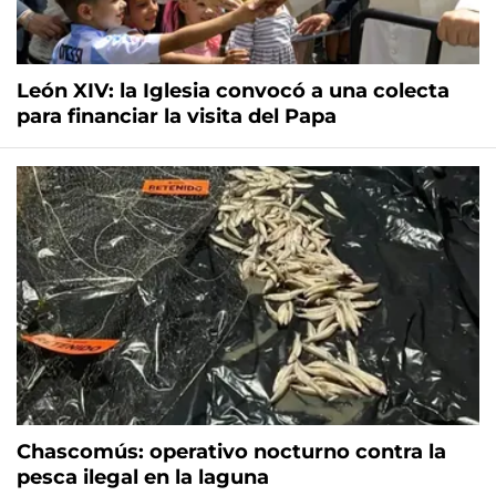
León XIV: la Iglesia convocó a una colecta
para financiar la visita del Papa
Chascomús: operativo nocturno contra la
pesca ilegal en la laguna