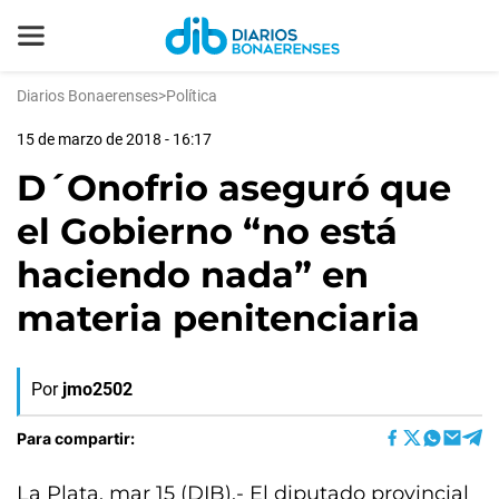
Diarios Bonaerenses
>
Política
15 de marzo de 2018 - 16:17
D´Onofrio aseguró que
el Gobierno “no está
haciendo nada” en
materia penitenciaria
Por
jmo2502
Para compartir:
La Plata, mar 15 (DIB).- El diputado provincial