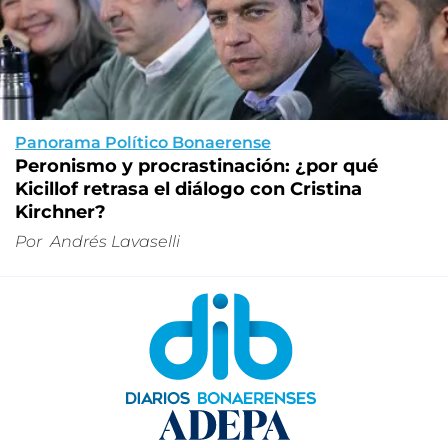
Panorama Político Bonaerense
Peronismo y procrastinación: ¿por qué
Kicillof retrasa el diálogo con Cristina
Kirchner?
Por
Andrés Lavaselli