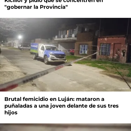
Kicillof y pidió que se concentren en
"gobernar la Provincia"
Brutal femicidio en Luján: mataron a
puñaladas a una joven delante de sus tres
hijos