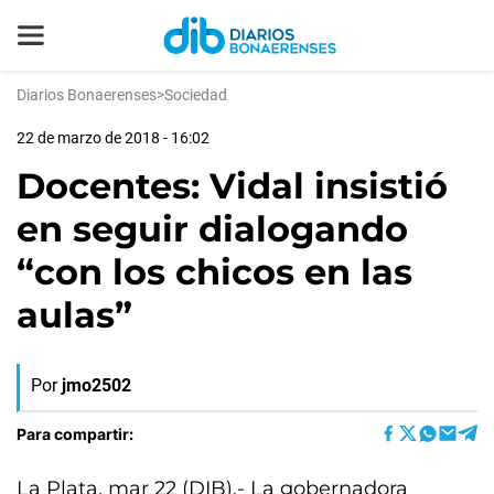
Diarios Bonaerenses
>
Sociedad
22 de marzo de 2018 - 16:02
Docentes: Vidal insistió
en seguir dialogando
“con los chicos en las
aulas”
Por
jmo2502
Para compartir:
La Plata, mar 22 (DIB).- La gobernadora