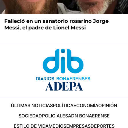
Falleció en un sanatorio rosarino Jorge
Messi, el padre de Lionel Messi
ÚLTIMAS NOTICIAS
POLÍTICA
ECONOMÍA
OPINIÓN
SOCIEDAD
POLICIALES
ADN BONAERENSE
ESTILO DE VIDA
MEDIOS
EMPRESAS
DEPORTES