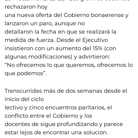
rechazaron hoy
una nueva oferta del Gobierno bonaerense y
lanzaron un paro, aunque no
detallaron la fecha en que se realizará la
medida de fuerza. Desde el Ejecutivo
insistieron con un aumento del 15% (con
algunas modificaciones) y advirtieron:
“No ofrecemos lo que queremos, ofrecemos lo
que podemos”.
Transcurridas más de dos semanas desde el
inicio del ciclo
lectivo y cinco encuentros paritarios, el
conflicto entre el Gobierno y los
docentes de sigue profundizando y parece
estar lejos de encontrar una solución.