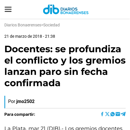
Diarios Bonaerenses
>
Sociedad
21 de marzo de 2018 - 21:38
Docentes: se profundiza
el conflicto y los gremios
lanzan paro sin fecha
confirmada
Por
jmo2502
Para compartir:
La Plata, mar 21 (DIB).- Los gremios docentes