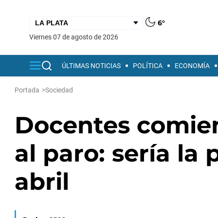
6°
viernes 07 de agosto de 2026
ÚLTIMAS NOTICIAS
POLÍTICA
ECONOMÍA
Portada
>
Sociedad
Docentes comien
al paro: sería l
abril