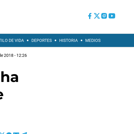
TILO DE VIDA
DEPORTES
HISTORIA
MEDIOS
e 2018 - 12:26
cha
e