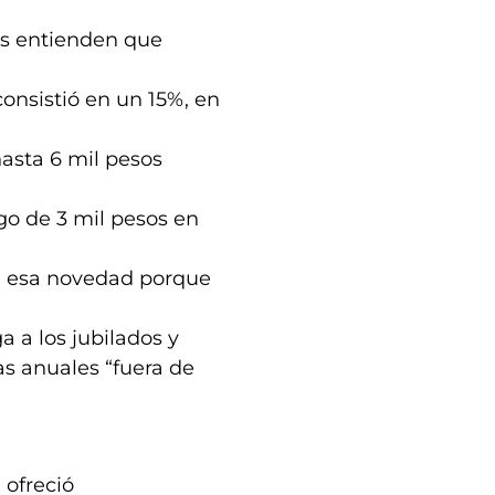
ios entienden que
onsistió en un 15%, en
hasta 6 mil pesos
o de 3 mil pesos en
on esa novedad porque
a a los jubilados y
s anuales “fuera de
 ofreció