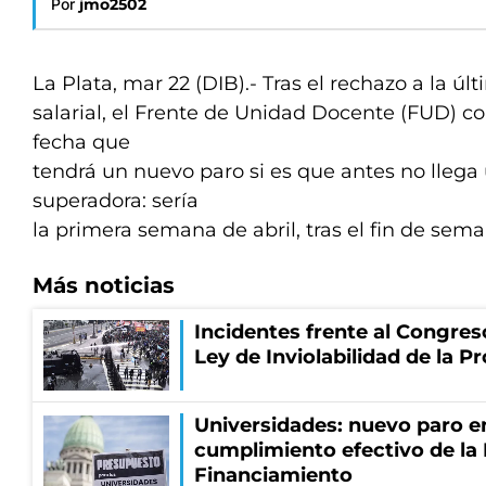
Por
jmo2502
La Plata, mar 22 (DIB).- Tras el rechazo a la úl
salarial, el Frente de Unidad Docente (FUD) co
fecha que
tendrá un nuevo paro si es que antes no llega
superadora: sería
la primera semana de abril, tras el fin de sema
Más noticias
Incidentes frente al Congres
Ley de Inviolabilidad de la P
Universidades: nuevo paro e
cumplimiento efectivo de la
Financiamiento