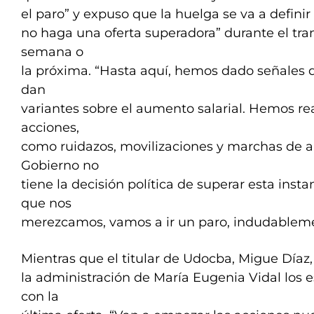
el paro” y expuso que la huelga se va a definir
no haga una oferta superadora” durante el tra
semana o
la próxima. “Hasta aquí, hemos dado señales d
dan
variantes sobre el aumento salarial. Hemos rea
acciones,
como ruidazos, movilizaciones y marchas de an
Gobierno no
tiene la decisión política de superar esta ins
que nos
merezcamos, vamos a ir un paro, indudableme
Mientras que el titular de Udocba, Migue Díaz
la administración de María Eugenia Vidal los e
con la