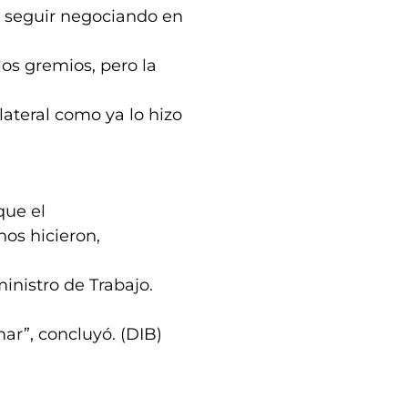
 seguir negociando en
los gremios, pero la
ateral como ya lo hizo
que el
nos hicieron,
 ministro de Trabajo.
ar”, concluyó. (DIB)