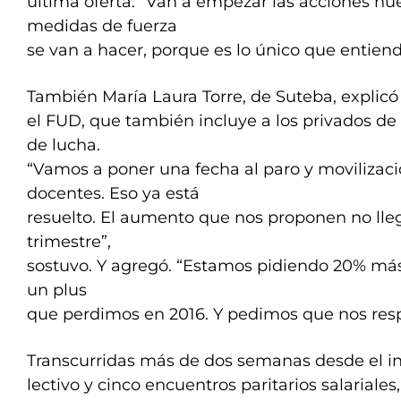
última oferta. “Van a empezar las acciones n
medidas de fuerza
se van a hacer, porque es lo único que entiend
También María Laura Torre, de Suteba, explic
el FUD, que también incluye a los privados de 
de lucha.
“Vamos a poner una fecha al paro y movilizaci
docentes. Eso ya está
resuelto. El aumento que nos proponen no lle
trimestre”,
sostuvo. Y agregó. “Estamos pidiendo 20% más 
un plus
que perdimos en 2016. Y pedimos que nos resp
Transcurridas más de dos semanas desde el ini
lectivo y cinco encuentros paritarios salariales,