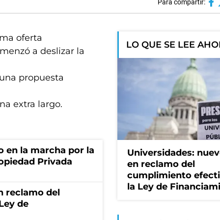
Para compartir:
tima oferta
LO QUE SE LEE AH
menzó a deslizar la
 una propuesta
na extra largo.
o en la marcha por la
Universidades: nuev
ropiedad Privada
en reclamo del
cumplimiento efect
la Ley de Financiam
n reclamo del
 Ley de