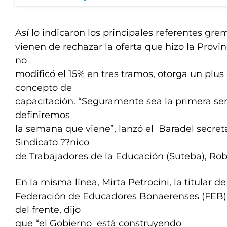
Así lo indicaron los principales referentes gre
vienen de rechazar la oferta que hizo la Provin
no
modificó el 15% en tres tramos, otorga un plus
concepto de
capacitación. “Seguramente sea la primera sem
definiremos
la semana que viene”, lanzó el Baradel secreta
Sindicato ??nico
de Trabajadores de la Educación (Suteba), Rob
En la misma línea, Mirta Petrocini, la titular de
Federación de Educadores Bonaerenses (FEB), 
del frente, dijo
que “el Gobierno está construyendo