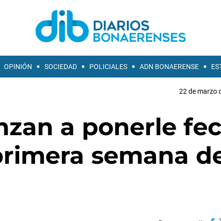
OPINIÓN
SOCIEDAD
POLICIALES
ADN BONAERENSE
ES
22 de marzo d
zan a ponerle fe
a primera semana d