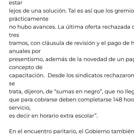
estar
lejos de una solución. Tal es así que los grem
prácticamente
no hubo avances. La última oferta rechazada c
tres
tramos, con cláusula de revisión y el pago de 
anuales por
presentismo, además de la novedad de un pag
concepto de
capacitación. Desde los sindicatos rechazar
se
trata, dijeron, de “sumas en negro”, que no lleg
que para cobrarse deben completarse 148 hora
servicio,
es decir en horario extra escolar”.
En el encuentro paritario, el Gobierno también