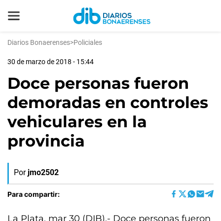
Diarios Bonaerenses
>
Policiales
30 de marzo de 2018 - 15:44
Doce personas fueron
demoradas en controles
vehiculares en la
provincia
Por
jmo2502
Para compartir:
La Plata, mar 30 (DIB).- Doce personas fueron