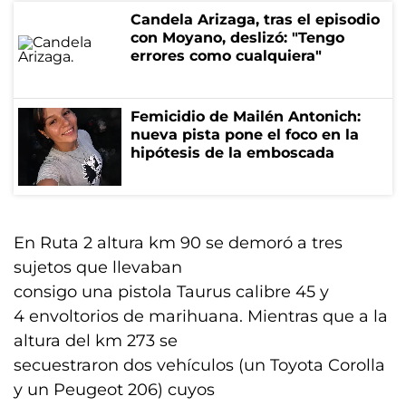
Candela Arizaga, tras el episodio
con Moyano, deslizó: "Tengo
errores como cualquiera"
Femicidio de Mailén Antonich:
nueva pista pone el foco en la
hipótesis de la emboscada
En Ruta 2 altura km 90 se demoró a tres
sujetos que llevaban
consigo una pistola Taurus calibre 45 y
4 envoltorios de marihuana. Mientras que a la
altura del km 273 se
secuestraron dos vehículos (un Toyota Corolla
y un Peugeot 206) cuyos