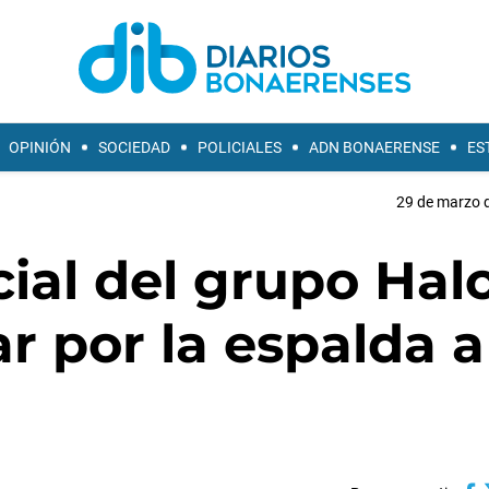
OPINIÓN
SOCIEDAD
POLICIALES
ADN BONAERENSE
ES
29 de marzo d
cial del grupo Hal
 por la espalda a