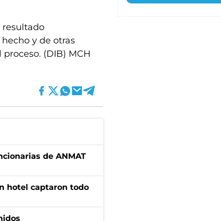
l resultado
l hecho y de otras
l proceso. (DIB) MCH
uncionarias de ANMAT
n hotel captaron todo
nidos