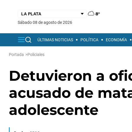
8°
sábado 08 de agosto de 2026
ÚLTIMAS NOTICIAS
POLÍTICA
ECONOMÍA
Portada
>
Policiales
Detuvieron a ofi
acusado de matar
adolescente