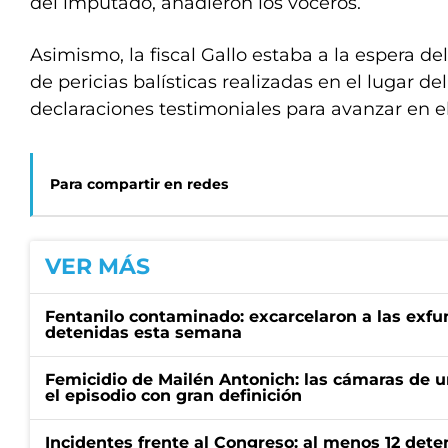
del imputado, añadieron los voceros.
Asimismo, la fiscal Gallo estaba a la espera de
de pericias balísticas realizadas en el lugar de
declaraciones testimoniales para avanzar en e
Para compartir en redes
VER MÁS
Fentanilo contaminado: excarcelaron a las exf
detenidas esta semana
Femicidio de Mailén Antonich: las cámaras de u
el episodio con gran definición
Incidentes frente al Congreso: al menos 12 dete