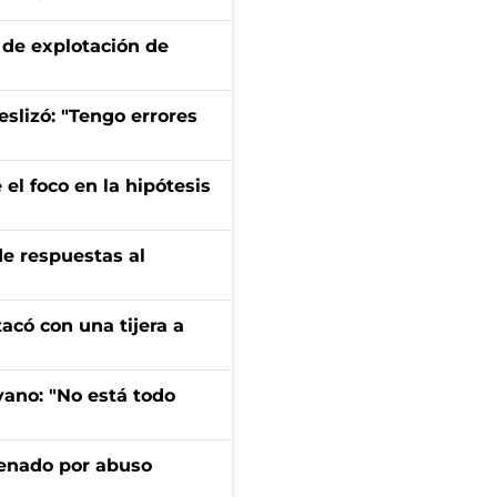
de explotación de
eslizó: "Tengo errores
el foco en la hipótesis
de respuestas al
tacó con una tijera a
yano: "No está todo
denado por abuso