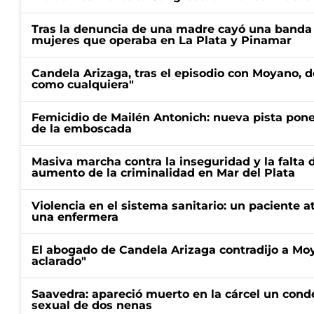
Tras la denuncia de una madre cayó una banda 
mujeres que operaba en La Plata y Pinamar
Candela Arizaga, tras el episodio con Moyano, d
como cualquiera"
Femicidio de Mailén Antonich: nueva pista pone 
de la emboscada
Masiva marcha contra la inseguridad y la falta 
aumento de la criminalidad en Mar del Plata
Violencia en el sistema sanitario: un paciente a
una enfermera
El abogado de Candela Arizaga contradijo a Mo
aclarado"
Saavedra: apareció muerto en la cárcel un con
sexual de dos nenas