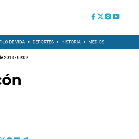
TILO DE VIDA
DEPORTES
HISTORIA
MEDIOS
e 2018 - 09:09
cón