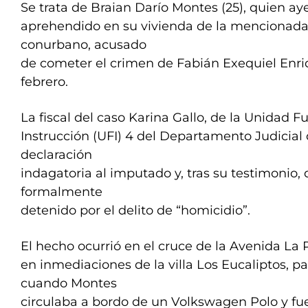
Se trata de Braian Darío Montes (25), quien ay
aprehendido en su vivienda de la mencionada 
conurbano, acusado
de cometer el crimen de Fabián Exequiel Enri
febrero.
La fiscal del caso Karina Gallo, de la Unidad F
Instrucción (UFI) 4 del Departamento Judicial
declaración
indagatoria al imputado y, tras su testimonio,
formalmente
detenido por el delito de “homicidio”.
El hecho ocurrió en el cruce de la Avenida La P
en inmediaciones de la villa Los Eucaliptos, p
cuando Montes
circulaba a bordo de un Volkswagen Polo y fu