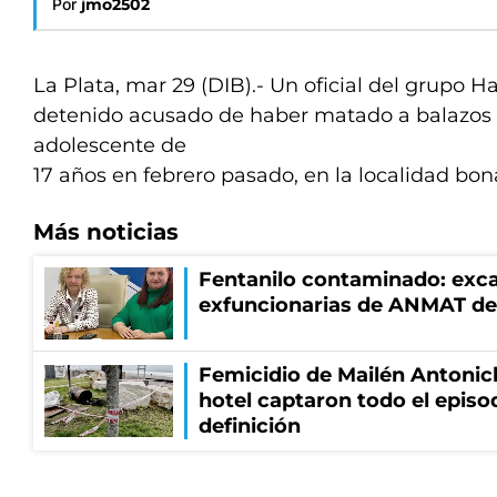
Por
jmo2502
La Plata, mar 29 (DIB).- Un oficial del grupo H
detenido acusado de haber matado a balazos 
adolescente de
17 años en febrero pasado, en la localidad bo
Más noticias
Fentanilo contaminado: exca
exfuncionarias de ANMAT de
Femicidio de Mailén Antonic
hotel captaron todo el episo
definición