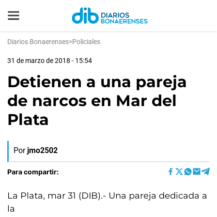
Diarios Bonaerenses
>
Policiales
31 de marzo de 2018 - 15:54
Detienen a una pareja
de narcos en Mar del
Plata
Por
jmo2502
Para compartir:
La Plata, mar 31 (DIB).- Una pareja dedicada a
la