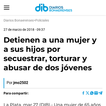
Diarios Bonaerenses
>
Policiales
27 de marzo de 2018 - 09:37
Detienen a una mujer y
a sus hijos por
secuestrar, torturar y
abusar de dos jóvenes
Por
jmo2502
Para compartir:
La Plata, mar 27 (DIB).- Una mujer de 65 años