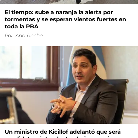
El tiempo: sube a naranja la alerta por
tormentas y se esperan vientos fuertes en
toda la PBA
Por
Ana Roche
Un ministro de Kicillof adelantó que será