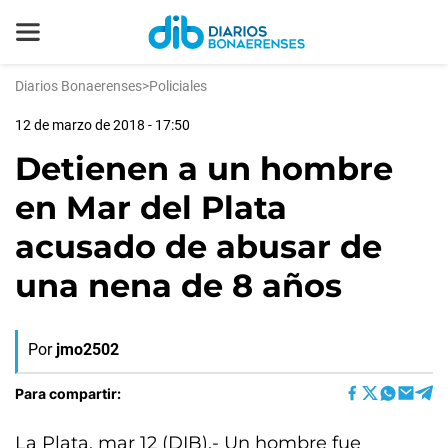
Diarios Bonaerenses
>
Policiales
12 de marzo de 2018 - 17:50
Detienen a un hombre
en Mar del Plata
acusado de abusar de
una nena de 8 años
Por
jmo2502
Para compartir:
La Plata, mar 12 (DIB).- Un hombre fue