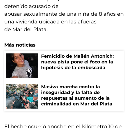
detenido acusado de
abusar sexualmente de una niña de 8 años en
una vivienda ubicada en las afueras
de Mar del Plata.
Más noticias
Femicidio de Mailén Antonich:
nueva pista pone el foco en la
hipótesis de la emboscada
Masiva marcha contra la
inseguridad y la falta de
respuestas al aumento de la
criminalidad en Mar del Plata
El hecho ocurrió anoche en el kilómetro 10 de