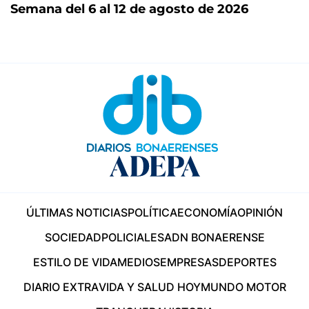
Semana del 6 al 12 de agosto de 2026
ÚLTIMAS NOTICIAS
POLÍTICA
ECONOMÍA
OPINIÓN
SOCIEDAD
POLICIALES
ADN BONAERENSE
ESTILO DE VIDA
MEDIOS
EMPRESAS
DEPORTES
DIARIO EXTRA
VIDA Y SALUD HOY
MUNDO MOTOR