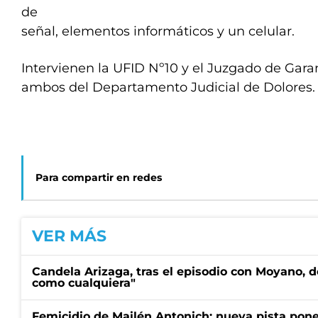
de
señal, elementos informáticos y un celular.
Intervienen la UFID Nº10 y el Juzgado de Garan
ambos del Departamento Judicial de Dolores.
Para compartir en redes
VER MÁS
Candela Arizaga, tras el episodio con Moyano, d
como cualquiera"
Femicidio de Mailén Antonich: nueva pista pone 