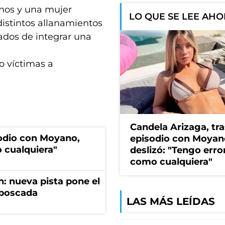
anos y una mujer
LO QUE SE LEE AH
distintos allanamientos
ados de integrar una
o víctimas a
Candela Arizaga, tra
sodio con Moyano,
episodio con Moyan
 cualquiera"
deslizó: "Tengo erro
como cualquiera"
: nueva pista pone el
mboscada
LAS MÁS LEÍDAS