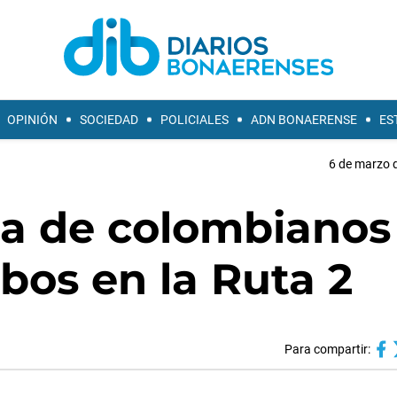
OPINIÓN
SOCIEDAD
POLICIALES
ADN BONAERENSE
ES
6 de marzo d
a de colombianos
obos en la Ruta 2
Para compartir: