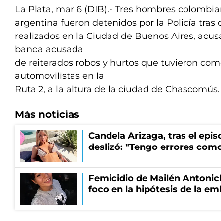
La Plata, mar 6 (DIB).- Tres hombres colombi
argentina fueron detenidos por la Policía tras 
realizados en la Ciudad de Buenos Aires, acus
banda acusada
de reiterados robos y hurtos que tuvieron com
automovilistas en la
Ruta 2, a la altura de la ciudad de Chascomús.
Más noticias
Candela Arizaga, tras el epi
deslizó: "Tengo errores como
Femicidio de Mailén Antonich
foco en la hipótesis de la e