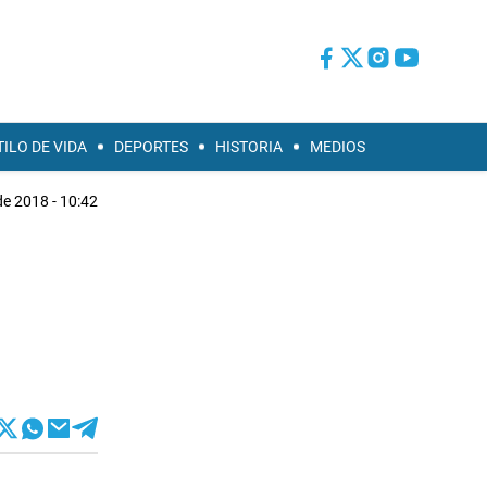
TILO DE VIDA
DEPORTES
HISTORIA
MEDIOS
e 2018 - 10:42