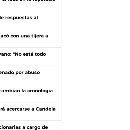
de respuestas al
tacó con una tijera a
yano: "No está todo
denado por abuso
cambian la cronología
rá acercarse a Candela
ionarias a cargo de