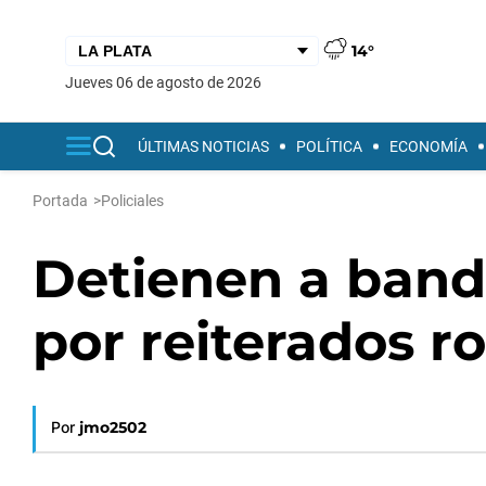
14°
jueves 06 de agosto de 2026
ÚLTIMAS NOTICIAS
POLÍTICA
ECONOMÍA
Portada
>
Policiales
Detienen a band
por reiterados r
Por
jmo2502