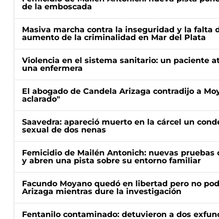
de la emboscada
Masiva marcha contra la inseguridad y la falta 
aumento de la criminalidad en Mar del Plata
Violencia en el sistema sanitario: un paciente a
una enfermera
El abogado de Candela Arizaga contradijo a Mo
aclarado"
Saavedra: apareció muerto en la cárcel un con
sexual de dos nenas
Femicidio de Mailén Antonich: nuevas pruebas 
y abren una pista sobre su entorno familiar
Facundo Moyano quedó en libertad pero no pod
Arizaga mientras dure la investigación
Fentanilo contaminado: detuvieron a dos exfunc