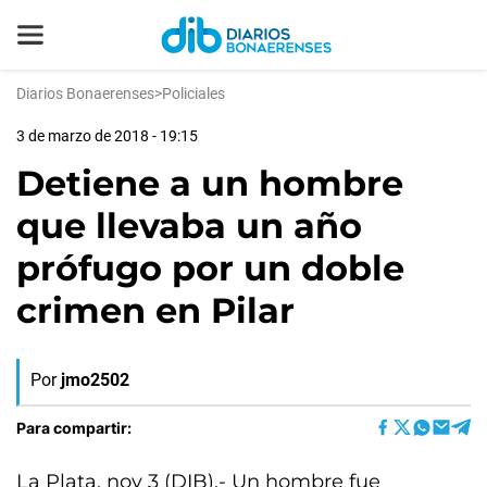
Diarios Bonaerenses
>
Policiales
3 de marzo de 2018 - 19:15
Detiene a un hombre
que llevaba un año
prófugo por un doble
crimen en Pilar
Por
jmo2502
Para compartir:
La Plata, nov 3 (DIB).- Un hombre fue