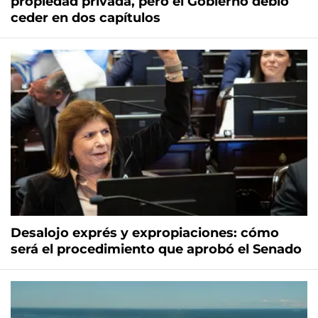
propiedad privada, pero el Gobierno debió
ceder en dos capítulos
Desalojo exprés y expropiaciones: cómo
será el procedimiento que aprobó el Senado