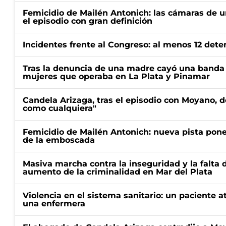
Femicidio de Mailén Antonich: las cámaras de u
el episodio con gran definición
Incidentes frente al Congreso: al menos 12 dete
Tras la denuncia de una madre cayó una banda 
mujeres que operaba en La Plata y Pinamar
Candela Arizaga, tras el episodio con Moyano, d
como cualquiera"
Femicidio de Mailén Antonich: nueva pista pone 
de la emboscada
Masiva marcha contra la inseguridad y la falta 
aumento de la criminalidad en Mar del Plata
Violencia en el sistema sanitario: un paciente a
una enfermera