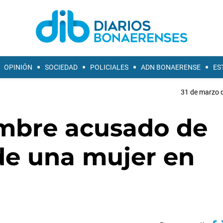
OPINIÓN
SOCIEDAD
POLICIALES
ADN BONAERENSE
ES
31 de marzo d
mbre acusado de
de una mujer en