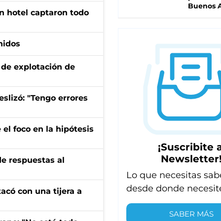
Buenos A
n hotel captaron todo
nidos
de explotación de
eslizó: "Tengo errores
el foco en la hipótesis
¡Suscribite a
Newsletter
de respuestas al
Lo que necesitas sab
desde donde necesit
tacó con una tijera a
SABER MÁS