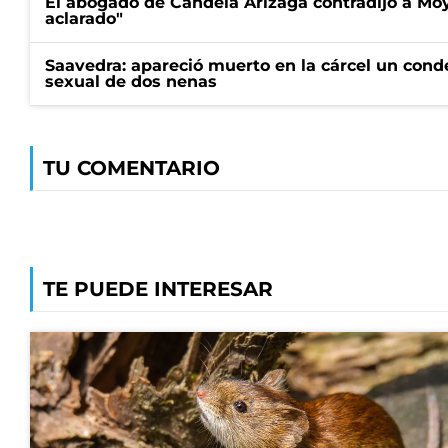
El abogado de Candela Arizaga contradijo a Mo
aclarado"
Saavedra: apareció muerto en la cárcel un con
sexual de dos nenas
TU COMENTARIO
TE PUEDE INTERESAR