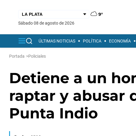
9°
sábado 08 de agosto de 2026
ÚLTIMAS NOTICIAS
POLÍTICA
ECONOMÍA
Portada
>
Policiales
Detiene a un ho
raptar y abusar 
Punta Indio