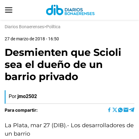
Diarios Bonaerenses
>
Política
27 de marzo de 2018 - 16:50
Desmienten que Scioli
sea el dueño de un
barrio privado
Por
jmo2502
Para compartir:
La Plata, mar 27 (DIB).- Los desarrolladores de
un barrio