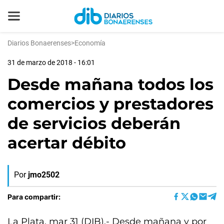
Diarios Bonaerenses
>
Economía
31 de marzo de 2018 - 16:01
Desde mañana todos los
comercios y prestadores
de servicios deberán
acertar débito
Por
jmo2502
Para compartir:
La Plata, mar 31 (DIB).- Desde mañana y por