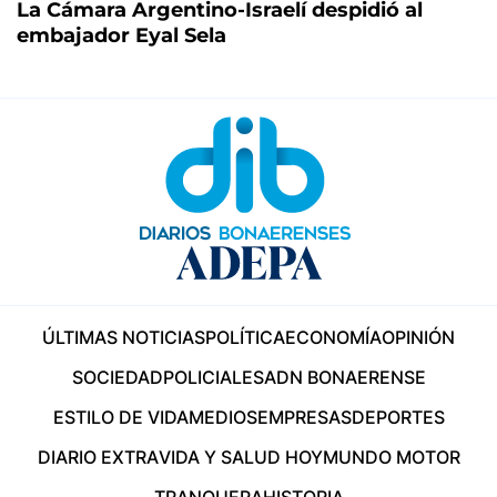
La Cámara Argentino-Israelí despidió al
embajador Eyal Sela
ÚLTIMAS NOTICIAS
POLÍTICA
ECONOMÍA
OPINIÓN
SOCIEDAD
POLICIALES
ADN BONAERENSE
ESTILO DE VIDA
MEDIOS
EMPRESAS
DEPORTES
DIARIO EXTRA
VIDA Y SALUD HOY
MUNDO MOTOR