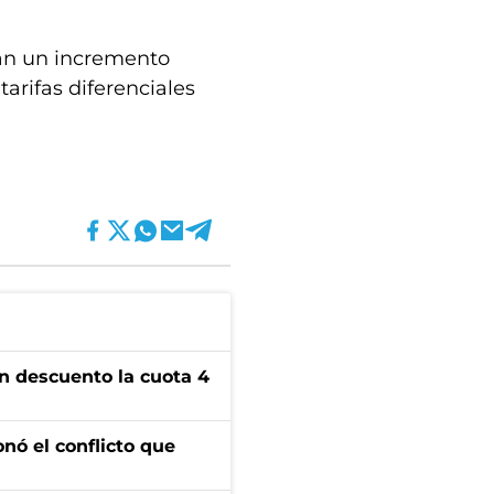
lan un incremento
arifas diferenciales
n descuento la cuota 4
onó el conflicto que