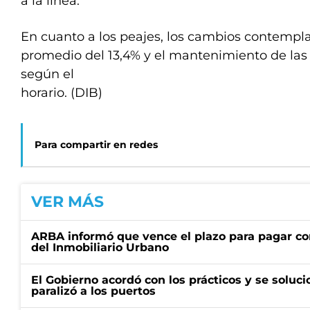
a la línea.
En cuanto a los peajes, los cambios contemp
promedio del 13,4% y el mantenimiento de las t
según el
horario. (DIB)
Para compartir en redes
VER MÁS
ARBA informó que vence el plazo para pagar co
del Inmobiliario Urbano
El Gobierno acordó con los prácticos y se soluci
paralizó a los puertos