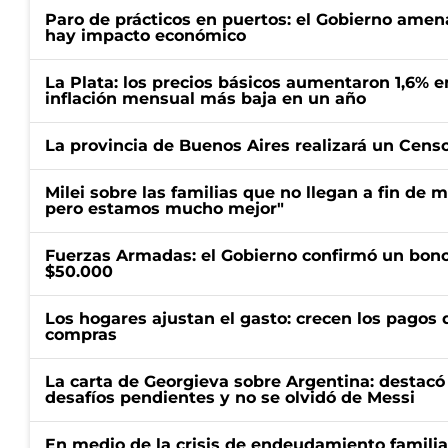
Paro de prácticos en puertos: el Gobierno amen
hay impacto económico
La Plata: los precios básicos aumentaron 1,6% e
inflación mensual más baja en un año
La provincia de Buenos Aires realizará un Censo 
Milei sobre las familias que no llegan a fin de 
pero estamos mucho mejor"
Fuerzas Armadas: el Gobierno confirmó un bono
$50.000
Los hogares ajustan el gasto: crecen los pagos d
compras
La carta de Georgieva sobre Argentina: destacó
desafíos pendientes y no se olvidó de Messi
En medio de la crisis de endeudamiento familia