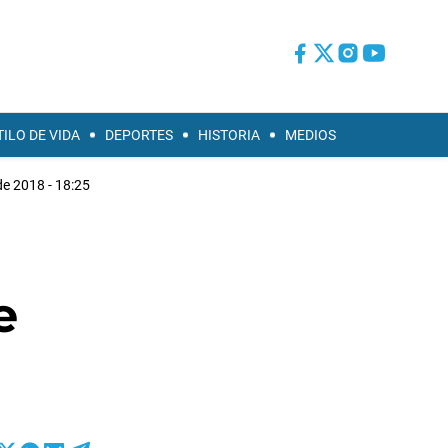
TILO DE VIDA
DEPORTES
HISTORIA
MEDIOS
e 2018 - 18:25
e
e