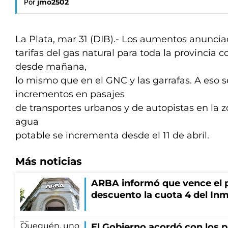
Por
jmo2502
La Plata, mar 31 (DIB).- Los aumentos anuncia
tarifas del gas natural para toda la provincia 
desde mañana,
lo mismo que en el GNC y las garrafas. A eso
incrementos en pasajes
de transportes urbanos y de autopistas en la z
agua
potable se incrementa desde el 11 de abril.
Más noticias
ARBA informó que vence el p
descuento la cuota 4 del Inm
El Gobierno acordó con los p