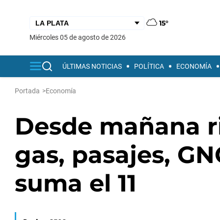
15°
miércoles 05 de agosto de 2026
ÚLTIMAS NOTICIAS
POLÍTICA
ECONOMÍA
Portada
>
Economía
Desde mañana r
gas, pasajes, GN
suma el 11