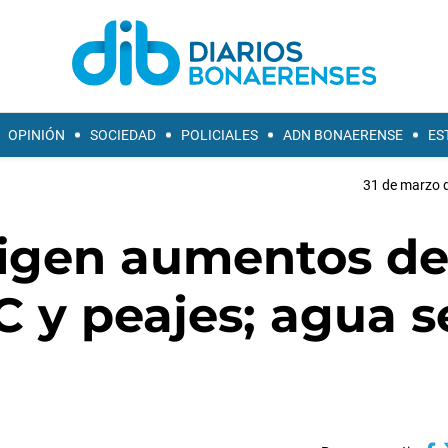
OPINIÓN
SOCIEDAD
POLICIALES
ADN BONAERENSE
ES
31 de marzo d
igen aumentos d
C y peajes; agua s