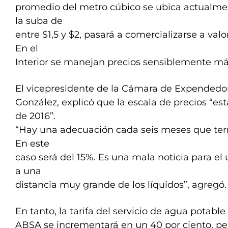
promedio del metro cúbico se ubica actualmen
la suba de
entre $1,5 y $2, pasará a comercializarse a valor
En el
Interior se manejan precios sensiblemente má
El vicepresidente de la Cámara de Expendedo
González, explicó que la escala de precios “es
de 2016”.
“Hay una adecuación cada seis meses que term
En este
caso será del 15%. Es una mala noticia para el
a una
distancia muy grande de los líquidos”, agregó.
En tanto, la tarifa del servicio de agua potabl
ABSA se incrementará en un 40 por ciento, per