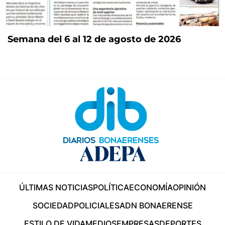
Semana del 6 al 12 de agosto de 2026
ÚLTIMAS NOTICIAS
POLÍTICA
ECONOMÍA
OPINIÓN
SOCIEDAD
POLICIALES
ADN BONAERENSE
ESTILO DE VIDA
MEDIOS
EMPRESAS
DEPORTES