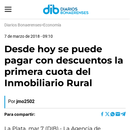
Diarios Bonaerenses
>
Economía
7 de marzo de 2018 - 09:10
Desde hoy se puede
pagar con descuentos la
primera cuota del
Inmobiliario Rural
Por
jmo2502
Para compartir:
La Plata, mar 7 (DIB).- La Agencia de