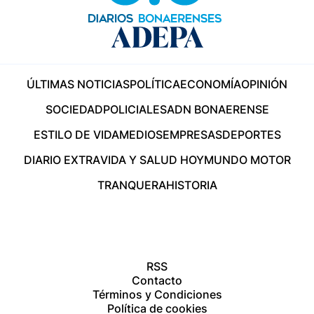
ÚLTIMAS NOTICIAS
POLÍTICA
ECONOMÍA
OPINIÓN
SOCIEDAD
POLICIALES
ADN BONAERENSE
ESTILO DE VIDA
MEDIOS
EMPRESAS
DEPORTES
DIARIO EXTRA
VIDA Y SALUD HOY
MUNDO MOTOR
TRANQUERA
HISTORIA
RSS
Contacto
Términos y Condiciones
Política de cookies