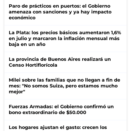
Paro de prácticos en puertos: el Gobierno
amenaza con sanciones y ya hay impacto
económico
La Plata: los precios básicos aumentaron 1,6%
en julio y marcaron la inflación mensual más
baja en un año
La provincia de Buenos Aires realizará un
Censo Hortiflorícola
Milei sobre las familias que no llegan a fin de
mes: "No somos Suiza, pero estamos mucho
mejor"
Fuerzas Armadas: el Gobierno confirmó un
bono extraordinario de $50.000
Los hogares ajustan el gasto: crecen los