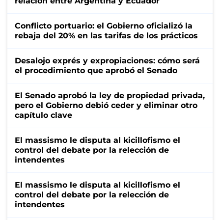
relación entre Argentina y Ecuador
Conflicto portuario: el Gobierno oficializó la
rebaja del 20% en las tarifas de los prácticos
Desalojo exprés y expropiaciones: cómo será
el procedimiento que aprobó el Senado
El Senado aprobó la ley de propiedad privada,
pero el Gobierno debió ceder y eliminar otro
capítulo clave
El massismo le disputa al kicillofismo el
control del debate por la relección de
intendentes
El massismo le disputa al kicillofismo el
control del debate por la relección de
intendentes