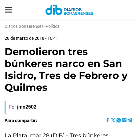
Diarios Bonaerenses
>
Política
28 de marzo de 2018 - 16:41
Demolieron tres
búnkeres narco en San
Isidro, Tres de Febrero y
Quilmes
Por
jmo2502
Para compartir:
La Plata, mar 28 (DIB).- Tres búnkeres