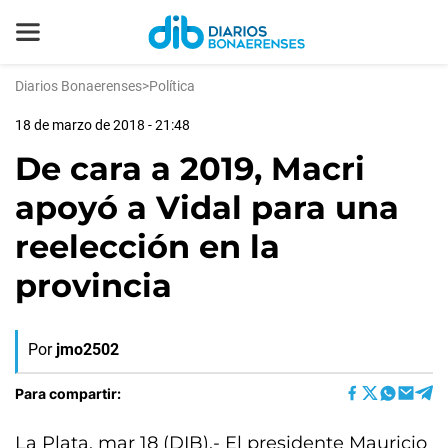
Diarios Bonaerenses
>
Política
18 de marzo de 2018 - 21:48
De cara a 2019, Macri
apoyó a Vidal para una
reelección en la
provincia
Por
jmo2502
Para compartir:
La Plata, mar 18 (DIB).- El presidente Mauricio