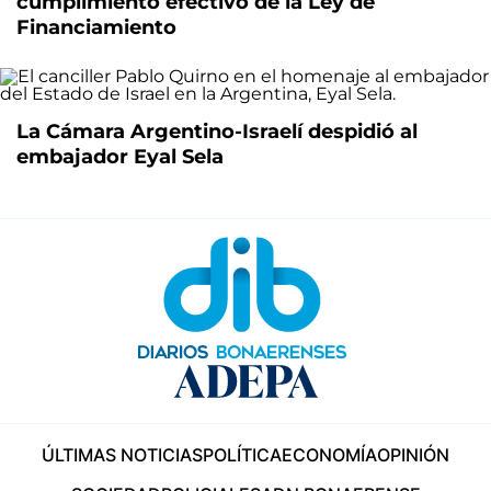
cumplimiento efectivo de la Ley de
Financiamiento
La Cámara Argentino-Israelí despidió al
embajador Eyal Sela
ÚLTIMAS NOTICIAS
POLÍTICA
ECONOMÍA
OPINIÓN