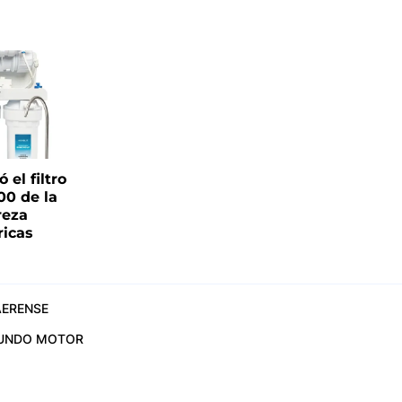
el filtro
00 de la
reza
ricas
ERENSE
UNDO MOTOR