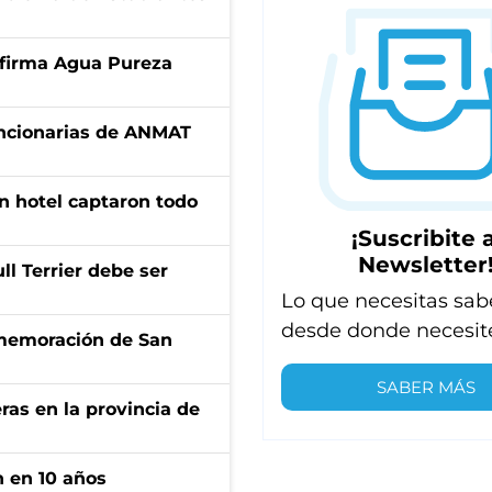
a firma Agua Pureza
uncionarias de ANMAT
n hotel captaron todo
¡Suscribite a
Newsletter
l Terrier debe ser
Lo que necesitas sab
desde donde necesit
onmemoración de San
SABER MÁS
ras en la provincia de
n en 10 años