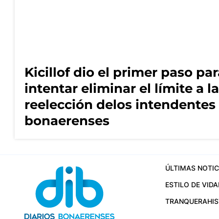
Kicillof dio el primer paso pa
intentar eliminar el límite a la
reelección delos intendentes
bonaerenses
ÚLTIMAS NOTIC
ESTILO DE VIDA
TRANQUERA
HI