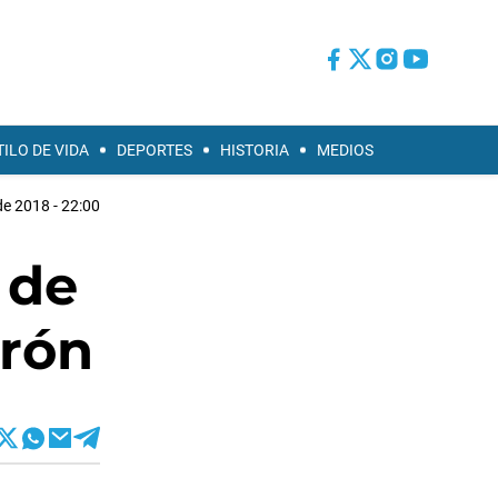
TILO DE VIDA
DEPORTES
HISTORIA
MEDIOS
e 2018 - 22:00
 de
orón