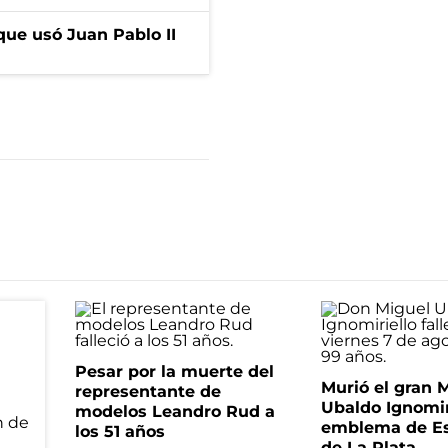
que usó Juan Pablo II
Pesar por la muerte del
Murió el gran 
representante de
Ubaldo Ignomir
modelos Leandro Rud a
emblema de Es
los 51 años
de La Plata