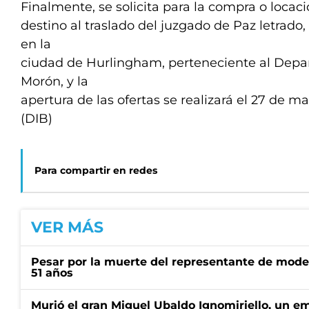
Finalmente, se solicita para la compra o locac
destino al traslado del juzgado de Paz letrad
en la
ciudad de Hurlingham, perteneciente al Depa
Morón, y la
apertura de las ofertas se realizará el 27 de mar
(DIB)
Para compartir en redes
VER MÁS
Pesar por la muerte del representante de mode
51 años
Murió el gran Miguel Ubaldo Ignomiriello, un 