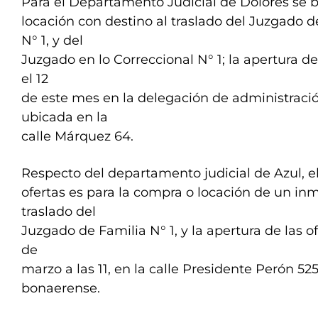
Para el Departamento Judicial de Dolores se 
locación con destino al traslado del Juzgado d
N° 1, y del
Juzgado en lo Correccional N° 1; la apertura de 
el 12
de este mes en la delegación de administraci
ubicada en la
calle Márquez 64.
Respecto del departamento judicial de Azul, e
ofertas es para la compra o locación de un in
traslado del
Juzgado de Familia N° 1, y la apertura de las ofe
de
marzo a las 11, en la calle Presidente Perón 525
bonaerense.