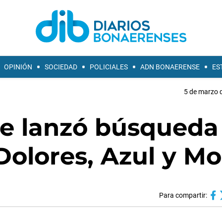
OPINIÓN
SOCIEDAD
POLICIALES
ADN BONAERENSE
ES
5 de marzo d
e lanzó búsqueda
Dolores, Azul y M
Para compartir: