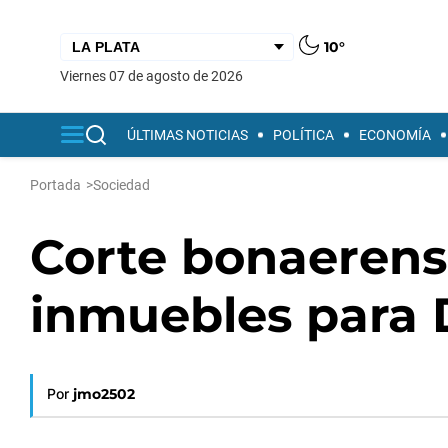
10°
viernes 07 de agosto de 2026
ÚLTIMAS NOTICIAS
POLÍTICA
ECONOMÍA
Portada
>
Sociedad
Corte bonaerens
inmuebles para 
Por
jmo2502