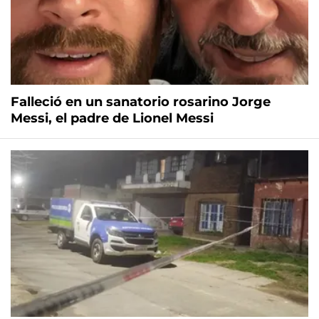
Falleció en un sanatorio rosarino Jorge
Messi, el padre de Lionel Messi