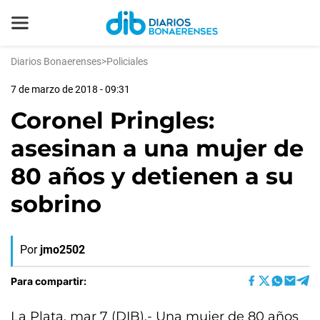
Diarios Bonaerenses
>
Policiales
7 de marzo de 2018 - 09:31
Coronel Pringles:
asesinan a una mujer de
80 años y detienen a su
sobrino
Por
jmo2502
Para compartir:
La Plata, mar 7 (DIB).- Una mujer de 80 años