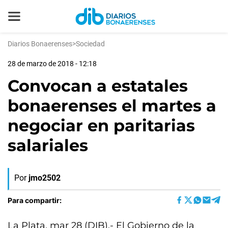
Diarios Bonaerenses
>
Sociedad
28 de marzo de 2018 - 12:18
Convocan a estatales
bonaerenses el martes a
negociar en paritarias
salariales
Por
jmo2502
Para compartir:
La Plata, mar 28 (DIB).- El Gobierno de la