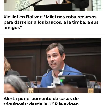
Kicillof en Bolívar: "Milei nos roba recursos
para dárselos a los bancos, a la timba, a sus
amigos"
Alerta por el aumento de casos de
triquinosis: desde la UCR le exigen