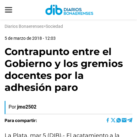
Diarios Bonaerenses
>
Sociedad
5 de marzo de 2018 - 12:03
Contrapunto entre el
Gobierno y los gremios
docentes por la
adhesión paro
Por
jmo2502
Para compartir:
La Plata, mar 5 (DIB).- El acatamiento a la