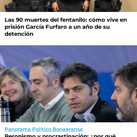
Las 90 muertes del fentanilo: cómo vive en
prisión García Furfaro a un año de su
detención
Panorama Político Bonaerense
Peronismo y procrastinación: ¿por qué