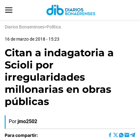
Diarios Bonaerenses
>
Política
16 de marzo de 2018 - 15:23
Citan a indagatoria a
Scioli por
irregularidades
millonarias en obras
públicas
Por
jmo2502
Para compartir: