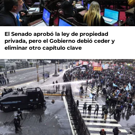
El Senado aprobó la ley de propiedad
privada, pero el Gobierno debió ceder y
eliminar otro capítulo clave