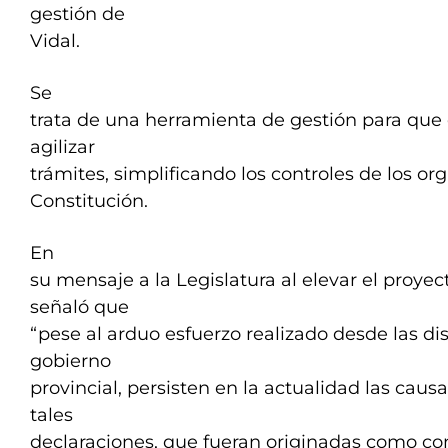
gestión de
Vidal.
Se
trata de una herramienta de gestión para que 
agilizar
trámites, simplificando los controles de los or
Constitución.
En
su mensaje a la Legislatura al elevar el proye
señaló que
“pese al arduo esfuerzo realizado desde las dis
gobierno
provincial, persisten en la actualidad las cau
tales
declaraciones, que fueran originadas como co