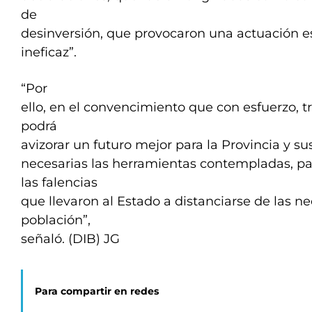
de
desinversión, que provocaron una actuación es
ineficaz”.
“Por
ello, en el convencimiento que con esfuerzo, t
podrá
avizorar un futuro mejor para la Provincia y su
necesarias las herramientas contempladas, pa
las falencias
que llevaron al Estado a distanciarse de las n
población”,
señaló. (DIB) JG
Para compartir en redes