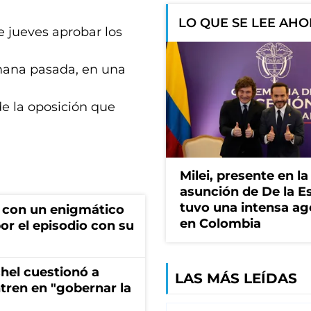
LO QUE SE LEE AH
te jueves aprobar los
emana pasada, en una
e la oposición que
Milei, presente en la
asunción de De la Es
tuvo una intensa a
 con un enigmático
en Colombia
por el episodio con su
hel cuestionó a
LAS MÁS LEÍDAS
ntren en "gobernar la