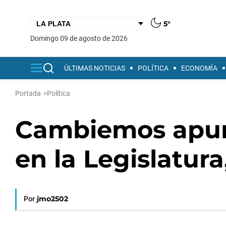
5°
domingo 09 de agosto de 2026
ÚLTIMAS NOTICIAS
POLÍTICA
ECONOMÍA
Portada
>
Política
Cambiemos apura
en la Legislatur
Por
jmo2502