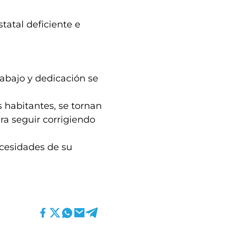
tatal deficiente e
rabajo y dedicación se
s habitantes, se tornan
ra seguir corrigiendo
ecesidades de su