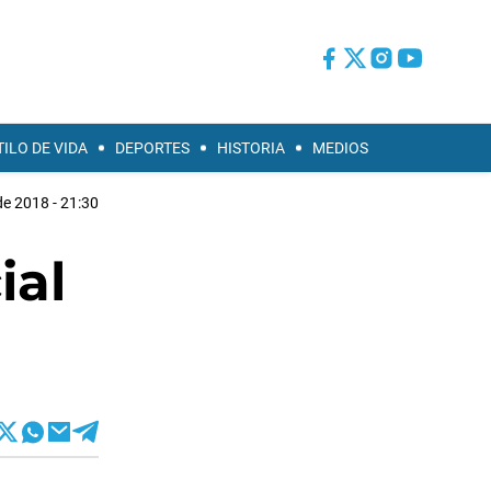
TILO DE VIDA
DEPORTES
HISTORIA
MEDIOS
e 2018 - 21:30
ial