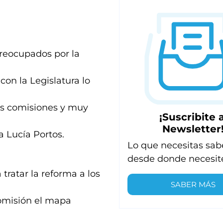
reocupados por la
on la Legislatura lo
as comisiones y muy
¡Suscribite a
Newsletter
a Lucía Portos.
Lo que necesitas sab
desde donde necesit
 tratar la reforma a los
SABER MÁS
comisión el mapa