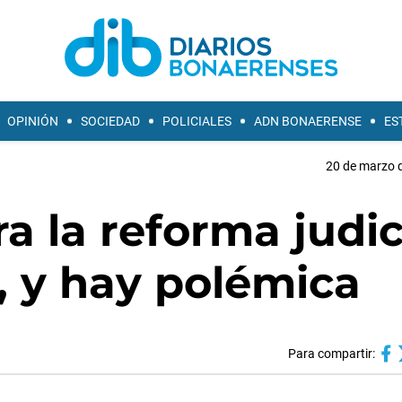
OPINIÓN
SOCIEDAD
POLICIALES
ADN BONAERENSE
ES
20 de marzo d
 la reforma judic
a, y hay polémica
Para compartir: