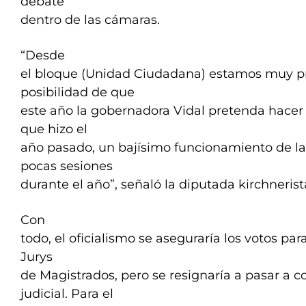
debate
dentro de las cámaras.
“Desde
el bloque (Unidad Ciudadana) estamos muy p
posibilidad de que
este año la gobernadora Vidal pretenda hacer c
que hizo el
año pasado, un bajísimo funcionamiento de l
pocas sesiones
durante el año”, señaló la diputada kirchnerist
Con
todo, el oficialismo se aseguraría los votos para
Jurys
de Magistrados, pero se resignaría a pasar a 
judicial. Para el