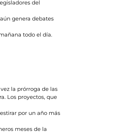
legisladores del
 aún genera debates
mañana todo el día.
vez la prórroga de las
ra. Los proyectos, que
estirar por un año más
imeros meses de la