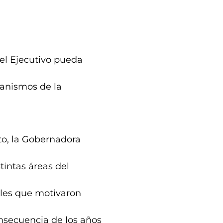
el Ejecutivo pueda
ganismos de la
cto, la Gobernadora
tintas áreas del
sales que motivaron
nsecuencia de los años