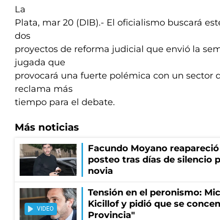
La
Plata, mar 20 (DIB).- El oficialismo buscará es
dos
proyectos de reforma judicial que envió la s
jugada que
provocará una fuerte polémica con un sector d
reclama más
tiempo para el debate.
Más noticias
Facundo Moyano reapareció
posteo tras días de silencio 
novia
Tensión en el peronismo: Mic
Kicillof y pidió que se conce
VIDEO
Provincia"