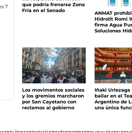
que podría frenarse Zona
Fría en el Senado
ANMAT prohibió 
Hidrolit Romi 1
firma Agua Pu
Soluciones Híd
Los movimentos sociales
Iñaki Urlezaga
y los gremios marcharon
bailar en el Te
por San Cayetano con
Argentino de L
reclamos al gobierno
una única func