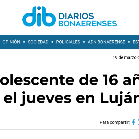
OPINIÓN
SOCIEDAD
POLICIALES
ADN BONAERENSE
ES
19 de marzo d
olescente de 16 a
el jueves en Lujá
Para compartir: