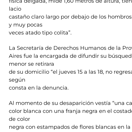
física delgada, mide 1,60 metros de altura, tie
lacio
castaño claro largo por debajo de los hombro
y muy pocas
veces atado tipo colita”.
La Secretaría de Derechos Humanos de la Pro
Aires fue la encargada de difundir su búsqued
menor se retirara
de su domicilio “el jueves 15 a las 18, no regre
según
consta en la denuncia.
Al momento de su desaparición vestía “una ca
color blanca con una franja negra en el cost
de color
negra con estampados de flores blancas en la