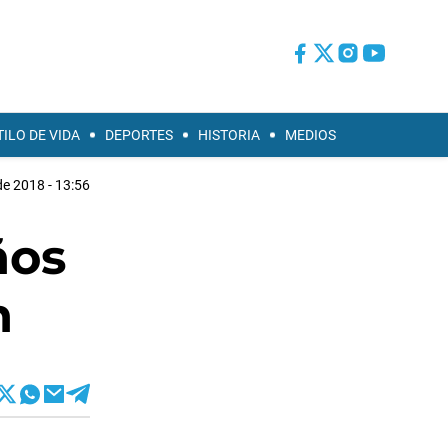
TILO DE VIDA
DEPORTES
HISTORIA
MEDIOS
e 2018 - 13:56
ños
n