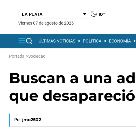
10°
viernes 07 de agosto de 2026
ÚLTIMAS NOTICIAS
POLÍTICA
ECONOMÍA
Portada
>
Sociedad
Buscan a una ad
que desapareció 
Por
jmo2502