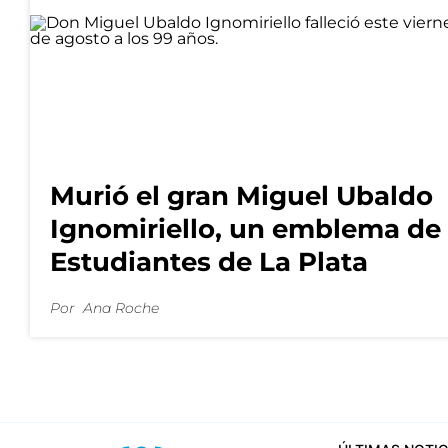
Murió el gran Miguel Ubaldo
Ignomiriello, un emblema de
Estudiantes de La Plata
Por
Ana Roche