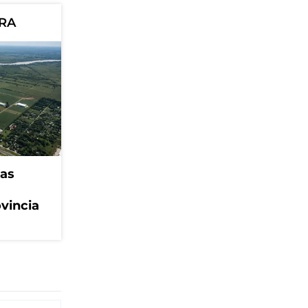
ORA
eas
ovincia