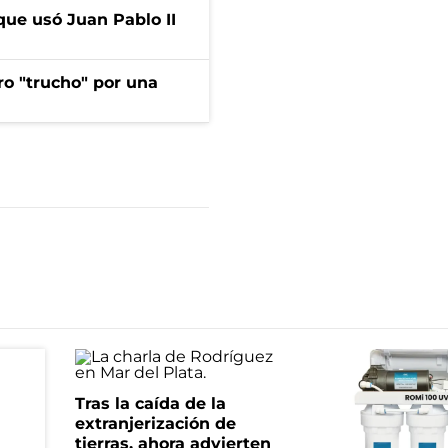
que usó Juan Pablo II
ro "trucho" por una
Tras la caída de la
extranjerización de
tierras, ahora advierten