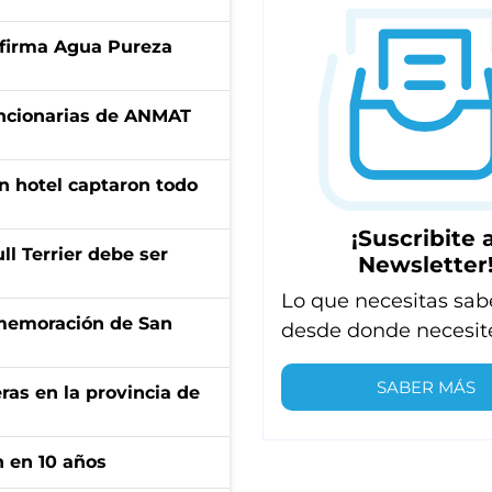
a firma Agua Pureza
uncionarias de ANMAT
n hotel captaron todo
¡Suscribite a
l Terrier debe ser
Newsletter
Lo que necesitas sab
onmemoración de San
desde donde necesit
SABER MÁS
ras en la provincia de
n en 10 años