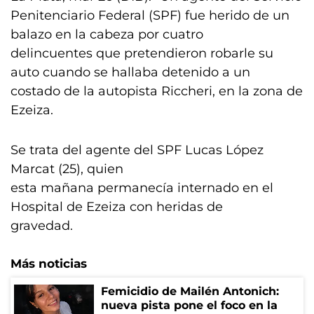
Penitenciario Federal (SPF) fue herido de un
balazo en la cabeza por cuatro
delincuentes que pretendieron robarle su
auto cuando se hallaba detenido a un
costado de la autopista Riccheri, en la zona de
Ezeiza.
Se trata del agente del SPF Lucas López
Marcat (25), quien
esta mañana permanecía internado en el
Hospital de Ezeiza con heridas de
gravedad.
Más noticias
Femicidio de Mailén Antonich:
nueva pista pone el foco en la