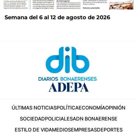
Semana del 6 al 12 de agosto de 2026
ÚLTIMAS NOTICIAS
POLÍTICA
ECONOMÍA
OPINIÓN
SOCIEDAD
POLICIALES
ADN BONAERENSE
ESTILO DE VIDA
MEDIOS
EMPRESAS
DEPORTES