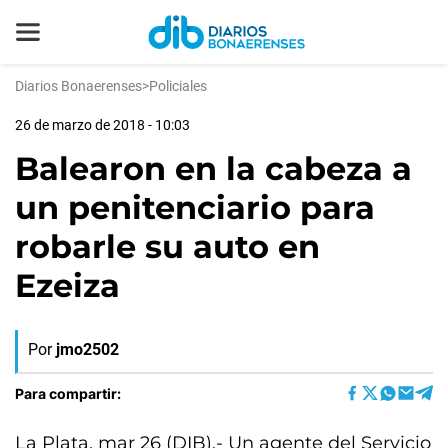
Diarios Bonaerenses
>
Policiales
26 de marzo de 2018 - 10:03
Balearon en la cabeza a
un penitenciario para
robarle su auto en
Ezeiza
Por
jmo2502
Para compartir:
La Plata, mar 26 (DIB).- Un agente del Servicio