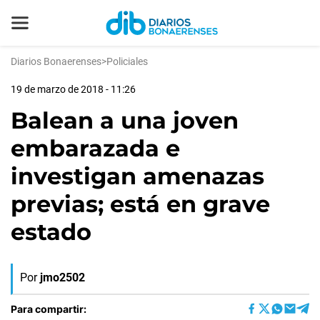
Diarios Bonaerenses
>
Policiales
19 de marzo de 2018 - 11:26
Balean a una joven
embarazada e
investigan amenazas
previas; está en grave
estado
Por
jmo2502
Para compartir: