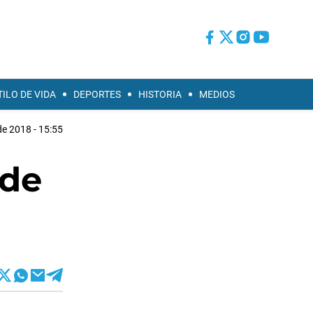
TILO DE VIDA
DEPORTES
HISTORIA
MEDIOS
e 2018 - 15:55
 de