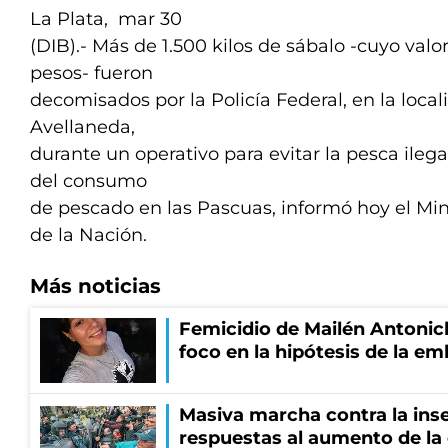
La Plata, mar 30
(DIB).- Más de 1.500 kilos de sábalo -cuyo valo
pesos- fueron
decomisados por la Policía Federal, en la loc
Avellaneda,
durante un operativo para evitar la pesca ileg
del consumo
de pescado en las Pascuas, informó hoy el Min
de la Nación.
Más noticias
Femicidio de Mailén Antonich
foco en la hipótesis de la e
Masiva marcha contra la inse
respuestas al aumento de la