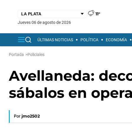
11°
jueves 06 de agosto de 2026
ÚLTIMAS NOTICIAS
POLÍTICA
ECONOMÍA
Portada
>
Policiales
Avellaneda: deco
sábalos en opera
Por
jmo2502