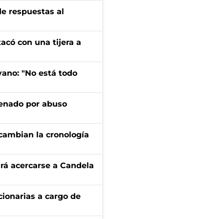
de respuestas al
tacó con una tijera a
yano: "No está todo
denado por abuso
cambian la cronología
rá acercarse a Candela
ionarias a cargo de