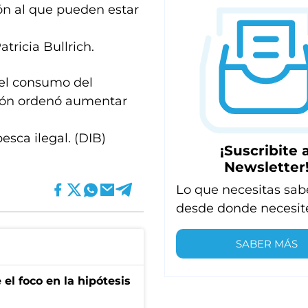
ión al que pueden estar
tricia Bullrich.
del consumo del
ción ordenó aumentar
pesca ilegal. (DIB)
¡Suscribite a
Newsletter
Lo que necesitas sab
desde donde necesit
SABER MÁS
el foco en la hipótesis