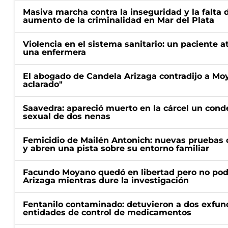
Masiva marcha contra la inseguridad y la falta 
aumento de la criminalidad en Mar del Plata
Violencia en el sistema sanitario: un paciente a
una enfermera
El abogado de Candela Arizaga contradijo a Mo
aclarado"
Saavedra: apareció muerto en la cárcel un con
sexual de dos nenas
Femicidio de Mailén Antonich: nuevas pruebas 
y abren una pista sobre su entorno familiar
Facundo Moyano quedó en libertad pero no pod
Arizaga mientras dure la investigación
Fentanilo contaminado: detuvieron a dos exfunc
entidades de control de medicamentos