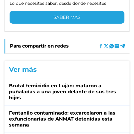
Lo que necesitas saber, desde donde necesites
SABER MÁS
Para compartir en redes
Ver más
Brutal femicidio en Luján: mataron a
puñaladas a una joven delante de sus tres
hijos
Fentanilo contaminado: excarcelaron a las
exfuncionarias de ANMAT detenidas esta
semana