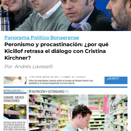
Panorama Político Bonaerense
Peronismo y procastinación: ¿por qué
Kicillof retrasa el diálogo con Cristina
Kirchner?
Por
Andrés Lavaselli