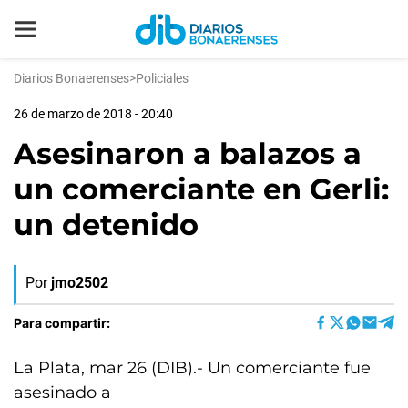
Diarios Bonaerenses
>
Policiales
26 de marzo de 2018 - 20:40
Asesinaron a balazos a
un comerciante en Gerli:
un detenido
Por
jmo2502
Para compartir:
La Plata, mar 26 (DIB).- Un comerciante fue
asesinado a