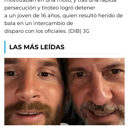
movilizaban en una moto, y tras una rápida
persecución y tiroteo logró detener
a un joven de 16 años, quien resultó herido de
bala en un intercambio de
disparo con los oficiales. (DIB) JG
LAS MÁS LEÍDAS