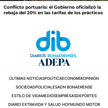
Conflicto portuario: el Gobierno oficializó la
rebaja del 20% en las tarifas de los prácticos
ÚLTIMAS NOTICIAS
POLÍTICA
ECONOMÍA
OPINIÓN
SOCIEDAD
POLICIALES
ADN BONAERENSE
ESTILO DE VIDA
MEDIOS
EMPRESAS
DEPORTES
DIARIO EXTRA
VIDA Y SALUD HOY
MUNDO MOTOR