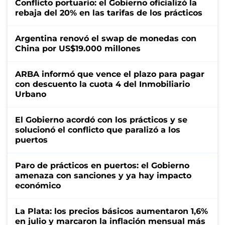
Conflicto portuario: el Gobierno oficializó la
rebaja del 20% en las tarifas de los prácticos
Argentina renovó el swap de monedas con
China por US$19.000 millones
ARBA informó que vence el plazo para pagar
con descuento la cuota 4 del Inmobiliario
Urbano
El Gobierno acordó con los prácticos y se
solucionó el conflicto que paralizó a los
puertos
Paro de prácticos en puertos: el Gobierno
amenaza con sanciones y ya hay impacto
económico
La Plata: los precios básicos aumentaron 1,6%
en julio y marcaron la inflación mensual más