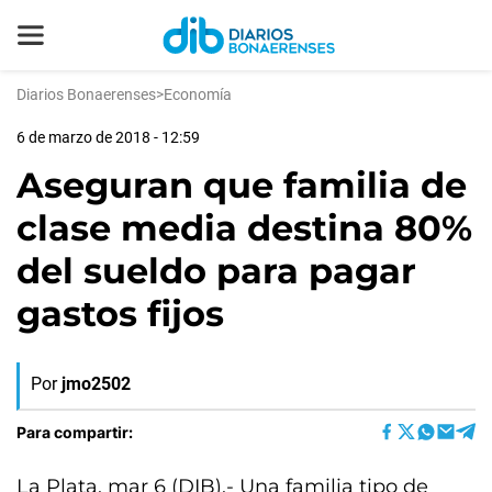
Diarios Bonaerenses
>
Economía
6 de marzo de 2018 - 12:59
Aseguran que familia de
clase media destina 80%
del sueldo para pagar
gastos fijos
Por
jmo2502
Para compartir:
La Plata, mar 6 (DIB).- Una familia tipo de