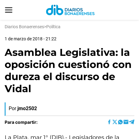
Diarios Bonaerenses
>
Política
1 de marzo de 2018 - 21:22
Asamblea Legislativa: la
oposición cuestionó con
dureza el discurso de
Vidal
Por
jmo2502
Para compartir:
La Plata, mar 1° (DIB).- Legisladores de la