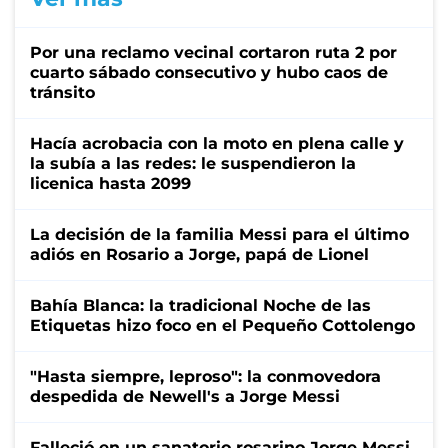
Por una reclamo vecinal cortaron ruta 2 por
cuarto sábado consecutivo y hubo caos de
tránsito
Hacía acrobacia con la moto en plena calle y
la subía a las redes: le suspendieron la
licenica hasta 2099
La decisión de la familia Messi para el último
adiós en Rosario a Jorge, papá de Lionel
Bahía Blanca: la tradicional Noche de las
Etiquetas hizo foco en el Pequeño Cottolengo
"Hasta siempre, leproso": la conmovedora
despedida de Newell's a Jorge Messi
Falleció en un sanatorio rosarino Jorge Messi,