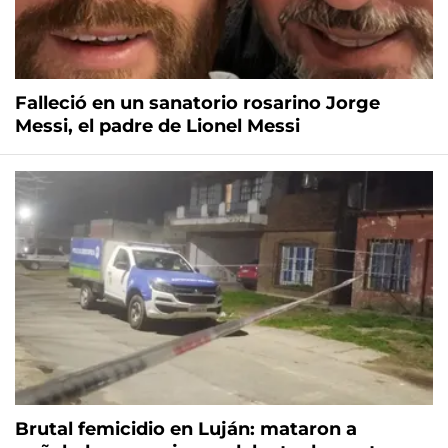
Falleció en un sanatorio rosarino Jorge
Messi, el padre de Lionel Messi
Brutal femicidio en Luján: mataron a