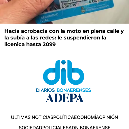
Hacía acrobacia con la moto en plena calle y
la subía a las redes: le suspendieron la
licenica hasta 2099
ÚLTIMAS NOTICIAS
POLÍTICA
ECONOMÍA
OPINIÓN
SOCIEDAD
POLICIALES
ADN BONAERENSE