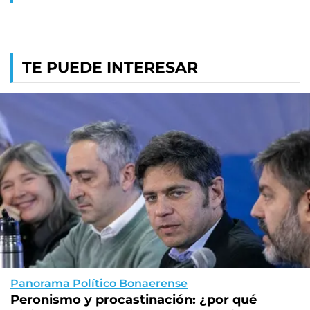
TE PUEDE INTERESAR
Panorama Político Bonaerense
Peronismo y procastinación: ¿por qué