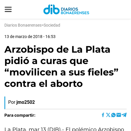
Diarios Bonaerenses
>
Sociedad
13 de marzo de 2018 - 16:53
Arzobispo de La Plata
pidió a curas que
“movilicen a sus fieles”
contra el aborto
Por
jmo2502
Para compartir:
La Plata, mar 13 (DIB).- El polémico Arzobispo